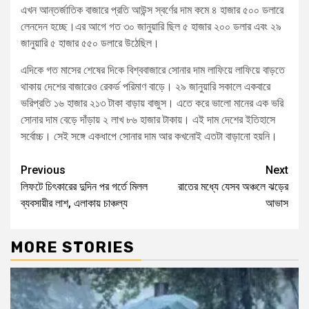
এখন আন্তর্জাতিক বাজারে প্রতি আউন্স স্বর্ণের দাম কমে ৪ হাজার ৫০০ ডলারে
লেনদেন হচ্ছে।এর আগে গত ৩০ জানুয়ারি ছিল ৫ হাজার ২০০ ডলার এবং ২৯
জানুয়ারি ৫ হাজার ৫৫০ ডলারে উঠেছিল।
এদিকে গত মাসের শেষের দিকে বিশ্ববাজারে সোনার দাম লাফিয়ে লাফিয়ে বাড়তে
থাকায় দেশের বাজারেও রেকর্ড পরিমাণ বাড়ে। ২৯ জানুয়ারি সকালে একবারে
ভরিপ্রতি ১৬ হাজার ২১৩ টাকা বাড়ায় বাজুস। এতে করে ভালো মানের এক ভরি
সোনার দাম বেড়ে দাঁড়ায় ২ লাখ ৮৬ হাজার টাকায়। এই দাম দেশের ইতিহাসে
সর্বোচ্চ। সেই সঙ্গে একধাপে সোনার দাম আর কখনোই এতটা বাড়ানো হয়নি।
Previous
Next
লিফটে চিৎকারের দুদিন পর গর্তে মিলল
রাতের মধ্যে যেসব অঞ্চলে ঝড়ের
ব্যবসায়ীর লাশ, এলাকায় চাঞ্চল্য
আভাস
MORE STORIES