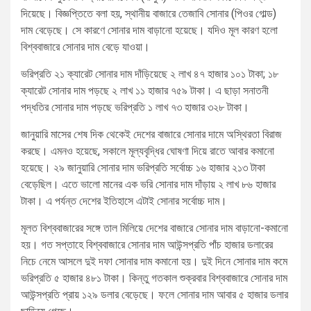
দিয়েছে। বিজ্ঞপ্তিতে বলা হয়, স্থানীয় বাজারে তেজাবি সোনার (পিওর গোল্ড)
দাম বেড়েছে। সে কারণে সোনার দাম বাড়ানো হয়েছে। যদিও মূল কারণ হলো
বিশ্ববাজারে সোনার দাম বেড়ে যাওয়া।
ভরিপ্রতি ২১ ক্যারেট সোনার দাম দাঁড়িয়েছে ২ লাখ ৪৭ হাজার ১০১ টাকা; ১৮
ক্যারেট সোনার দাম পড়ছে ২ লাখ ১১ হাজার ৭৫৯ টাকা। এ ছাড়া সনাতনী
পদ্ধতির সোনার দাম পড়ছে ভরিপ্রতি ১ লাখ ৭৩ হাজার ৩২৮ টাকা।
জানুয়ারি মাসের শেষ দিক থেকেই দেশের বাজারে সোনার দামে অস্থিরতা বিরাজ
করছে। এমনও হয়েছে, সকালে মূল্যবৃদ্ধির ঘোষণা দিয়ে রাতে আবার কমানো
হয়েছে। ২৯ জানুয়ারি সোনার দাম ভরিপ্রতি সর্বোচ্চ ১৬ হাজার ২১৩ টাকা
বেড়েছিল। এতে ভালো মানের এক ভরি সোনার দাম দাঁড়ায় ২ লাখ ৮৬ হাজার
টাকা। এ পর্যন্ত দেশের ইতিহাসে এটাই সোনার সর্বোচ্চ দাম।
মূলত বিশ্ববাজারের সঙ্গে তাল মিলিয়ে দেশের বাজারে সোনার দাম বাড়ানো-কমানো
হয়। গত সপ্তাহে বিশ্ববাজারে সোনার দাম আউন্সপ্রতি পাঁচ হাজার ডলারের
নিচে নেমে আসলে দুই দফা সোনার দাম কমানো হয়। দুই দিনে সোনার দাম কমে
ভরিপ্রতি ৫ হাজার ৪৮১ টাকা। কিন্তু গতকাল শুক্রবার বিশ্ববাজারে সোনার দাম
আউন্সপ্রতি প্রায় ১২৯ ডলার বেড়েছে। ফলে সোনার দাম আবার ৫ হাজার ডলার