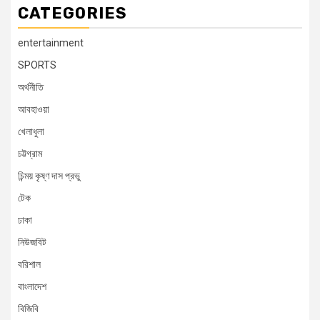
CATEGORIES
entertainment
SPORTS
অর্থনীতি
আবহাওয়া
খেলাধুলা
চট্টগ্রাম
চিন্ময় কৃষ্ণ দাস প্রভু
টেক
ঢাকা
নিউজবিট
বরিশাল
বাংলাদেশ
বিজিবি