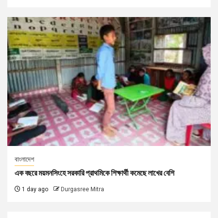
বাংলাদেশ
এক বছরে ময়মনসিংহে সরকারি প্রাথমিকে শিক্ষার্থী কমেছে লাখের বেশি
1 day ago
Durgasree Mitra