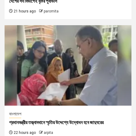
দেশের সব বিভাগেই বৃষ্টির পূর্বাভাস
21 hours ago
paromita
বাংলাদেশ
প্রধানমন্ত্রীর তত্ত্বাবধানে স্মৃতির উদ্দেশ্যে উদ্বোধন হবে জাদুঘরের
22 hours ago
arpita