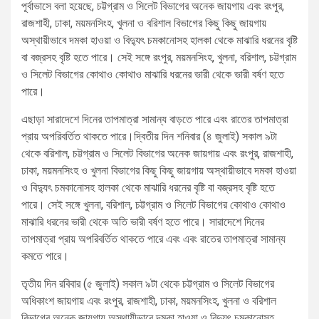
পূর্বাভাসে বলা হয়েছে, চট্টগ্রাম ও সিলেট বিভাগের অনেক জায়গায় এবং রংপুর,
রাজশাহী, ঢাকা, ময়মনসিংহ, খুলনা ও বরিশাল বিভাগের কিছু কিছু জায়গায়
অস্থায়ীভাবে দমকা হাওয়া ও বিদ্যুৎ চমকানোসহ হালকা থেকে মাঝারি ধরনের বৃষ্টি
বা বজ্রসহ বৃষ্টি হতে পারে। সেই সঙ্গে রংপুর, ময়মনসিংহ, খুলনা, বরিশাল, চট্টগ্রাম
ও সিলেট বিভাগের কোথাও কোথাও মাঝারি ধরনের ভারী থেকে ভারী বর্ষণ হতে
পারে।
এছাড়া সারাদেশে দিনের তাপমাত্রা সামান্য বাড়তে পারে এবং রাতের তাপমাত্রা
প্রায় অপরিবর্তিত থাকতে পারে।দ্বিতীয় দিন শনিবার (৪ জুলাই) সকাল ৯টা
থেকে বরিশাল, চট্টগ্রাম ও সিলেট বিভাগের অনেক জায়গায় এবং রংপুর, রাজশাহী,
ঢাকা, ময়মনসিংহ ও খুলনা বিভাগের কিছু কিছু জায়গায় অস্থায়ীভাবে দমকা হাওয়া
ও বিদ্যুৎ চমকানোসহ হালকা থেকে মাঝারি ধরনের বৃষ্টি বা বজ্রসহ বৃষ্টি হতে
পারে। সেই সঙ্গে খুলনা, বরিশাল, চট্টগ্রাম ও সিলেট বিভাগের কোথাও কোথাও
মাঝারি ধরনের ভারী থেকে অতি ভারী বর্ষণ হতে পারে। সারাদেশে দিনের
তাপমাত্রা প্রায় অপরিবর্তিত থাকতে পারে এবং এবং রাতের তাপমাত্রা সামান্য
কমতে পারে।
তৃতীয় দিন রবিবার (৫ জুলাই) সকাল ৯টা থেকে চট্টগ্রাম ও সিলেট বিভাগের
অধিকাংশ জায়গায় এবং রংপুর, রাজশাহী, ঢাকা, ময়মনসিংহ, খুলনা ও বরিশাল
বিভাগের অনেক জায়গায় অস্থায়ীভাবে দমকা হাওয়া ও বিদ্যুৎ চমকানোসহ