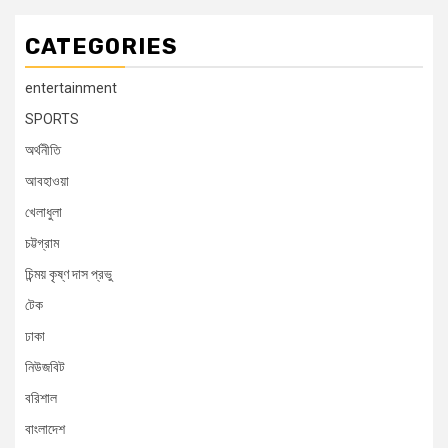
CATEGORIES
entertainment
SPORTS
অর্থনীতি
আবহাওয়া
খেলাধুলা
চট্টগ্রাম
চিন্ময় কৃষ্ণ দাস প্রভু
টেক
ঢাকা
নিউজবিট
বরিশাল
বাংলাদেশ