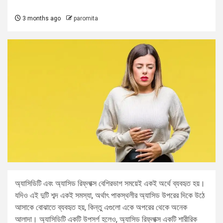
3 months ago
paromita
অ্যাসিডিটি এবং অ্যাসিড রিফ্লাক্স বেশিরভাগ সময়েই একই অর্থে ব্যবহৃত হয়।
যদিও এই দুটি শব্দ একই সমস্যা, অর্থাৎ পাকস্থলীর অ্যাসিড উপরের দিকে উঠে
আসাকে বোঝাতে ব্যবহৃত হয়, কিন্তু এগুলো একে অপরের থেকে অনেক
আলাদা। অ্যাসিডিটি একটি উপসর্গ হলেও, অ্যাসিড রিফ্লাক্স একটি শারীরিক