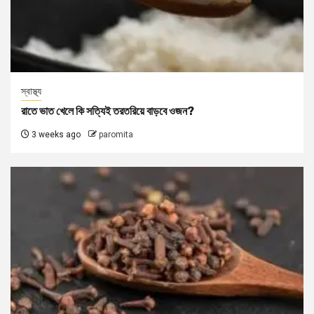
স্বাস্থ্য
রাতে ভাত খেলে কি সত্যিই তরতরিয়ে বাড়বে ওজন?
3 weeks ago
paromita