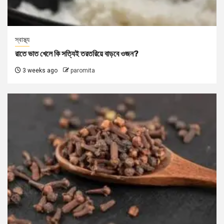
স্বাস্থ্য
রাতে ভাত খেলে কি সত্যিই তরতরিয়ে বাড়বে ওজন?
3 weeks ago
paromita