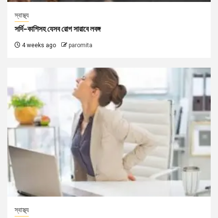
স্বাস্থ্য
সর্দি-কাশিসহ যেসব রোগ সারাবে লবঙ্গ
4 weeks ago
paromita
স্বাস্থ্য