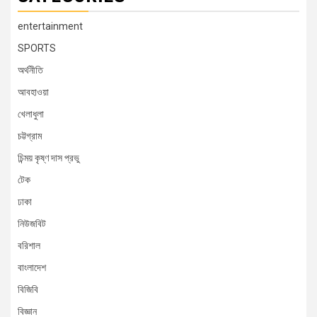
entertainment
SPORTS
অর্থনীতি
আবহাওয়া
খেলাধুলা
চট্টগ্রাম
চিন্ময় কৃষ্ণ দাস প্রভু
টেক
ঢাকা
নিউজবিট
বরিশাল
বাংলাদেশ
বিজিবি
বিজ্ঞান