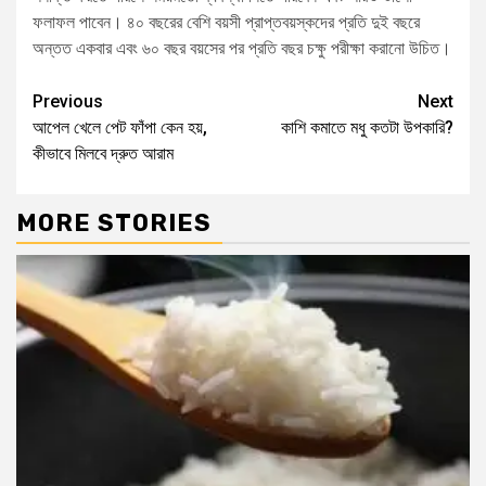
ফলাফল পাবেন। ৪০ বছরের বেশি বয়সী প্রাপ্তবয়স্কদের প্রতি দুই বছরে
অন্তত একবার এবং ৬০ বছর বয়সের পর প্রতি বছর চক্ষু পরীক্ষা করানো উচিত।
Previous
Next
আপেল খেলে পেট ফাঁপা কেন হয়,
কাশি কমাতে মধু কতটা উপকারি?
কীভাবে মিলবে দ্রুত আরাম
MORE STORIES