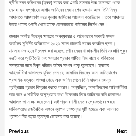
দুর্নীতি দমন কমিশনের (দুদক) দায়ের করা একটি মামলায় উচ্চ আদালত থেকে
নেওয়া ছয় সপ্তাহের আগাম জামিনের মেয়াদ শেষ হওয়ায় আজ তিনি নিম্ন
আদালতে আত্মসমর্পণ করে পুনরায় জামিনের আবেদন করেছিলেন। তবে আদালত
উভয় পক্ষের শুনানি শেষে তাকে জেলহাজতে পাঠানোর নির্দেশ দেন।
রমজান আলীর বিরুদ্ধে ক্ষমতার অপব্যবহার ও অবৈধভাবে সরকারি সম্পদ
অর্জনের সুনির্দিষ্ট অভিযোগে ২০২১ সালে মামলাটি দায়ের করেছিল দুদক।
মামলার এজাহারে উল্লেখ করা হয়েছে, পৌর মেয়র থাকাকালীন তিনি সরকারি পুকুর
ভরাট করে প্লট তৈরি এবং ক্ষমতার প্রভাব খাটিয়ে নিজ নামে ও পরিবারের
সদস্যদের নামে বিপুল পরিমাণ অবৈধ সম্পদ গড়ে তুলেছেন। দুদকের
আইনজীবীরা আদালতে যুক্তি দেন যে, আসামির বিরুদ্ধে আনা অভিযোগের
প্রাথমিক সত্যতা পাওয়া গেছে এবং জামিন পেলে তিনি মামলার তদন্ত
প্রক্রিয়ায় প্রভাব বিস্তার করতে পারেন। অন্যদিকে, আসামিপক্ষের আইনজীবীরা
তার বয়স ও শারীরিক অসুস্থতার কথা বিবেচনায় নিয়ে জামিনের দাবি জানালেও
আদালত তা নাকচ করে দেন। এই প্রভাবশালী নেতার গ্রেফতারের খবরে
মানিকগঞ্জের রাজনৈতিক অঙ্গনে ব্যাপক চাঞ্চল্যের সৃষ্টি হয়েছে এবং আদালত
প্রাঙ্গণে নিরাপত্তা ব্যবস্থা জোরদার করা হয়েছে।
Previous
Next