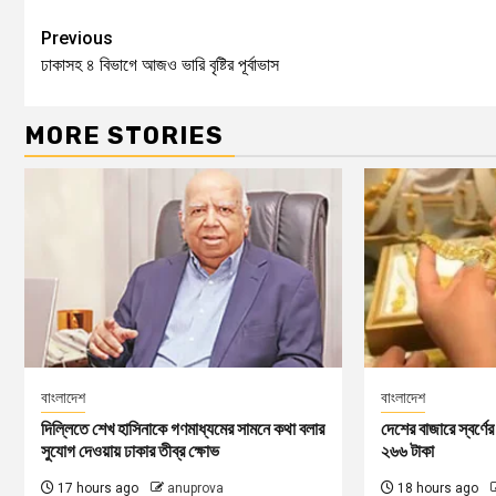
Previous
ঢাকাসহ ৪ বিভাগে আজও ভারি বৃষ্টির পূর্বাভাস
MORE STORIES
বাংলাদেশ
বাংলাদেশ
দিল্লিতে শেখ হাসিনাকে গণমাধ্যমের সামনে কথা বলার
দেশের বাজারে স্বর্ণ
সুযোগ দেওয়ায় ঢাকার তীব্র ক্ষোভ
২৬৬ টাকা
17 hours ago
anuprova
18 hours ago