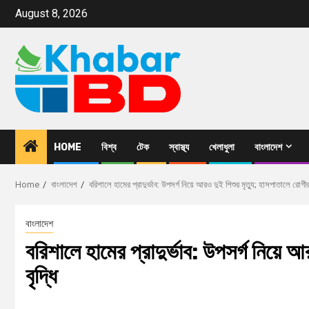
August 8, 2026
HOME
বিশ্ব
টেক
স্বাস্থ্য
খেলাধুলা
বাংলাদেশ
Home
বাংলাদেশ
বরিশালে হামের প্রাদুর্ভাব: উপসর্গ নিয়ে আরও দুই শিশুর মৃত্যু; হাসপাতালে রোগীর 
বাংলাদেশ
বরিশালে হামের প্রাদুর্ভাব: উপসর্গ নিয়ে 
বৃদ্ধি