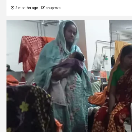
3 months ago
anuprova