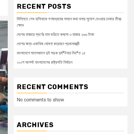
RECENT POSTS
দিল্লিতে শেখ হাসিনাকে গণমাধ্যমের সামনে কথা বলার সুযোগ দেওয়ায় ঢাকার তীব্র
ক্ষোভ
দেশের বাজারে স্বর্ণের দাম ভরিতে কমলো ৩ হাজার ২৬৬ টাকা
দেশের জন্য একাধিক ঘোষণা করেছেন প্রধানমন্ত্রী
বাংলাদেশে সাতসকালে দুই সড়ক দুর্ঘ*টনায় নিহ*ত ১৫
২০শে আগস্ট বাংলাদেশের রাষ্ট্রপতি নির্বাচন
RECENT COMMENTS
No comments to show.
ARCHIVES