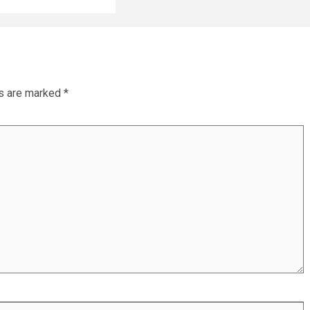
ds are marked
*