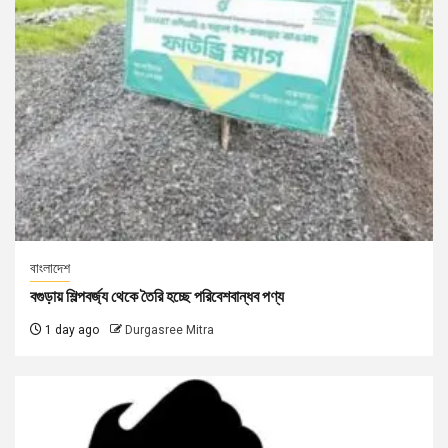
বাংলাদেশ
বগুড়ায় শিল্পবর্জ্য থেকে তৈরি হচ্ছে পরিবেশবান্ধব পণ্য
1 day ago
Durgasree Mitra