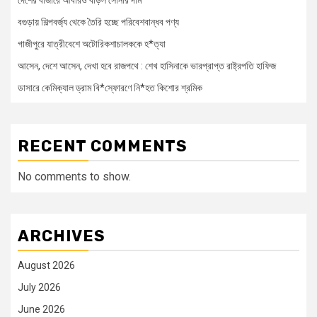
বগুড়ায় শিল্পবর্জ্য থেকে তৈরি হচ্ছে পরিবেশবান্ধব পণ্য
গাজীপুরে যাত্রীবেশে অটোরিকশাচালককে হ*ত্যা
আসেন, দেশে আসেন, দেখা হবে রাজপথে : শেখ হাসিনাকে ভারপ্রাপ্ত রাষ্ট্রপতি হাফিজ
ডাসারে কেমিক্যাল ড্রাম বি*স্ফোরণে নি*হত কিশোর শ্রমিক
RECENT COMMENTS
No comments to show.
ARCHIVES
August 2026
July 2026
June 2026