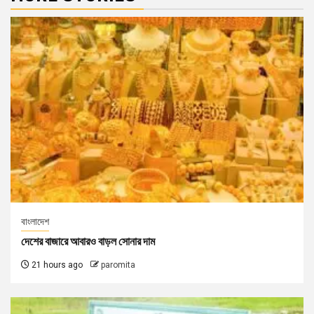
বাংলাদেশ
দেশের বাজারে আবারও বাড়ল সোনার দাম
21 hours ago
paromita