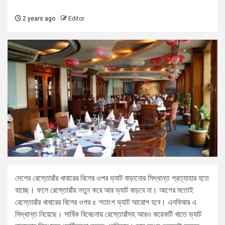
2 years ago
Editor
দেশের রেস্তোরাঁর খাবারের বিলের ওপর ভ্যাট বাড়ানোর সিদ্ধান্ত প্রত্যাহার হতে
যাচ্ছে। ফলে রেস্তোরাঁয় নতুন করে আর ভ্যাট বাড়বে না। আগের মতোই
রেস্তোরাঁর খাবারের বিলের ওপর ৫ শতাংশ ভ্যাট আরোপ হবে। এনবিআর এ
সিদ্ধান্ত নিয়েছে। সার্বিক বিবেচনায় রেস্তোরাঁসহ আরও কয়েকটি খাতে ভ্যাট