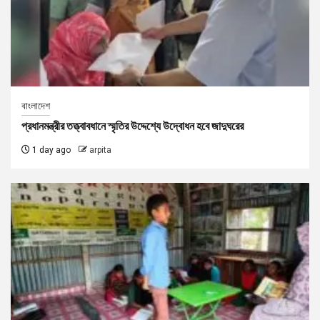
বাংলাদেশ
প্রধানমন্ত্রীর তত্ত্বাবধানে স্মৃতির উদ্দেশ্যে উদ্বোধন হবে জাদুঘরের
1 day ago
arpita