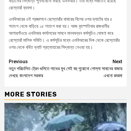
বাড়ানোর সিদ্ধান্ত পুনর্বিবেচনা করছে এনবিআর। তার মধ্যে শুরুতেই রয়েছে
রেস্তোরাঁ ব্যবসা।
এনবিআরের ওই প্রজ্ঞাপনে রেস্তোরাঁর খাবারের বিলের ওপর ভ্যাটের হার ৫
শতাংশ থেকে বাড়িয়ে ১৫ শতাংশ করা হয়। আজ বৃহস্পতিবার রাজধানীর
আগারগাঁওয়ে এনবিআর কার্যালয়ের সামনে মানববন্ধন কর্মসূচিও ঘোষণা করে
রেস্তোরাঁ মালিক সমিতি। এ কর্মসূচির মধ্যে এনবিআরের দিক থেকে রেস্তোরাঁর
ওপর থেকে বর্ধিত ভ্যাট প্রত্যাহারের সিদ্ধান্ত নেওয়া হয়।
Previous
Next
নতুন পরিচালিত ট্রেন গুলিতে লাভের মুখ
সেই বহু পুরোনো গোল্লা সাবানের বাজার
দেখছে বাংলাদেশ সরকার
এখনো রমরমা
MORE STORIES