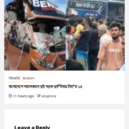
নিউজবিট
বাংলাদেশ
বাংলাদেশে সাতসকালে দুই সড়ক দুর্ঘ*টনায় নিহ*ত ১৫
11 hours ago
anuprova
Leave a Reply