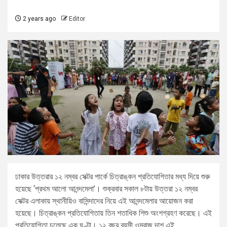
2 years ago
Editor
ঢাকার উত্তরার ১২ নম্বর সেক্টর পার্কে চিত্রাঙ্কন প্রতিযোগিতার মধ্য দিয়ে শুরু
হয়েছে ‘প্রথম আলো আনন্দমেলা’। শুক্রবার সকাল ৮টায় উত্তরা ১২ নম্বর
সেক্টর এলাকায় স্থানীয়িও বাসিন্দাদের নিয়ে এই আনন্দমেলার আয়োজন করা
হয়েছে। চিত্রাঙ্কন প্রতিযোগিতায় তিন শতাধিক শিশু অংশগ্রহণ করেছে। এই
প্রতিযোগিতা চলেছে এক ঘণ্টা। ১২ বছর বয়সী ওমরাজ দাশ এই