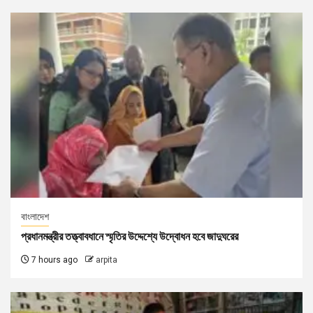
বাংলাদেশ
প্রধানমন্ত্রীর তত্ত্বাবধানে স্মৃতির উদ্দেশ্যে উদ্বোধন হবে জাদুঘরের
7 hours ago
arpita