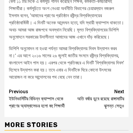
বেলা ১১ টার দিকে এ কর্মসূচি পালন করেছেন শিক্ষক, কর্মকর্তা-কর্মচারীসহ
শিক্ষার্থীরা। কর্মসূচিতে অংশ নেওয়া অর্থনীতি বিভাগের চেয়ারম্যান নজরুল
ইসলাম বলেন, ‘আমাদের প্রাণের প্রতিষ্ঠান রবীন্দ্র বিশ্ববিদ্যালয়ের
প্রতিষ্ঠাবার্ষিকী। এ দিনটি অনেক আনন্দঘন হতো, যদি স্থায়ী ক্যাম্পাস থাকতো।
অথচ আমরা আজ রাজপথে অবস্থান নিয়েছি। মূলত বিশ্ববিদ্যালয়ের ডিপিপি
অনুমোদনে সরকারের উদাসীনতা আমাদের আজ এখানে দাঁড় করিয়েছে।
ডিপিপি অনুমোদন না হওয়া পর্যন্ত আমরা বিশ্ববিদ্যালয় দিবস উদ্যাপন করব
না।’ এর আগে ২০১৬ সালের ২৬ জুলাই জাতীয় সংসদে রবীন্দ্র বিশ্ববিদ্যালয়,
বাংলাদেশ আইন পাস হয়। এরপর থেকে প্রতিবছর এ দিনটি ‘বিশ্ববিদ্যালয় দিবস’
হিসেবে উদ্যাপন করা হয়। তবে এবার এ দিনটিকে ঘিরে কোনো উৎসবের
আয়োজন না করে আন্দোলনের পথ বেছে নেন তারা।
Previous
Next
ইউনিভার্সিটির বিভিন্ন ক্যাম্পাস থেকে
অতি বর্ষায় ডুবে রয়েছে রাঙ্গামাটির
প্রাণের অ্যাম্বাসেডর হলো বহু শিক্ষার্থী
ঝুলন্ত সেতুও
MORE STORIES