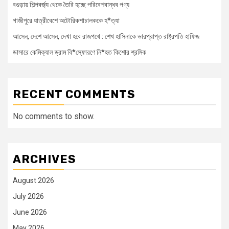
বগুড়ায় শিল্পবর্জ্য থেকে তৈরি হচ্ছে পরিবেশবান্ধব পণ্য
গাজীপুরে যাত্রীবেশে অটোরিকশাচালককে হ*ত্যা
আসেন, দেশে আসেন, দেখা হবে রাজপথে : শেখ হাসিনাকে ভারপ্রাপ্ত রাষ্ট্রপতি হাফিজ
ডাসারে কেমিক্যাল ড্রাম বি*স্ফোরণে নি*হত কিশোর শ্রমিক
RECENT COMMENTS
No comments to show.
ARCHIVES
August 2026
July 2026
June 2026
May 2026