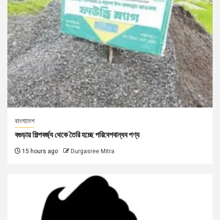
বাংলাদেশ
বগুড়ায় শিল্পবর্জ্য থেকে তৈরি হচ্ছে পরিবেশবান্ধব পণ্য
15 hours ago
Durgasree Mitra