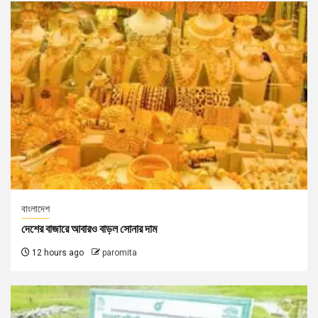
বাংলাদেশ
দেশের বাজারে আবারও বাড়ল সোনার দাম
12 hours ago
paromita