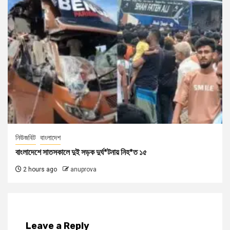
নিউজবিট
বাংলাদেশ
বাংলাদেশে সাতসকালে দুই সড়ক দুর্ঘ*টনায় নিহ*ত ১৫
2 hours ago
anuprova
Leave a Reply