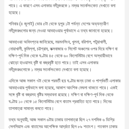
পারে। এ কারণে এসব এলাকার নদীবন্দরকে ১ নম্বর সতর্কসংকেত দেখাতে বলা
হয়েছে।
শনিবার (৪ জুলাই) ভোর ৫টা থেকে দুপুর ১টা পর্যন্ত দেশের অভ্যন্তরীণ
নদীবন্দরগুলোর জন্য দেওয়া আবহাওয়ার পূর্বাভাসে এ তথ্য জানানো হয়েছে।
আবহাওয়া অধিদপ্তর জানিয়েছে, ময়মনসিংহ, খুলনা, বরিশাল, পটুয়াখালী,
নোয়াখালী, কুমিল্লা, চট্টগ্রাম, কক্সবাজার ও সিলেট অঞ্চলের ওপর দিয়ে দক্ষিণ বা
দক্ষিণ-পূর্ব দিক থেকে ঘণ্টায় ৪৫ থেকে ৬০ কিলোমিটার বেগে অস্থায়ীভাবে
ঝোড়ো হাওয়াসহ বৃষ্টি বা বজ্রবৃষ্টি হতে পারে। তাই এসব এলাকার
নদীবন্দরগুলোকে ১ নম্বর সতর্কসংকেত দেখাতে বলা হয়েছে।
এদিকে আজ সকাল ৭টা থেকে পরবর্তী ছয় ঘণ্টার জন্য ঢাকা ও পার্শ্ববর্তী এলাকার
আবহাওয়ার পূর্বাভাসে বলা হয়েছে, আকাশ আংশিক মেঘলা থাকতে পারে। একই
সঙ্গে বৃষ্টি বা বজ্রসহ বৃষ্টির সম্ভাবনা রয়েছে। দক্ষিণ বা দক্ষিণ-পূর্ব দিক থেকে
ঘণ্টায় ১০ থেকে ১৫ কিলোমিটার বেগে বাতাস প্রবাহিত হতে পারে। দিনের
তাপমাত্রা সামান্য কমতে পারে।
তথ্য অনুযায়ী, আজ সকাল ৬টায় ঢাকায় তাপমাত্রা ছিল ২৭ দশমিক ৬ ডিগ্রি
সেলসিয়াস এবং বাতাসের আপেক্ষিক আর্দ্রতা ছিল ৮৯ শতাংশ। গতকাল ঢাকার