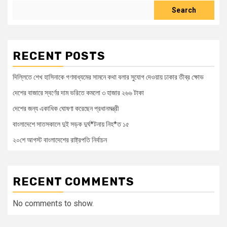
Search
RECENT POSTS
দিল্লিতে শেখ হাসিনাকে গণমাধ্যমের সামনে কথা বলার সুযোগ দেওয়ায় ঢাকার তীব্র ক্ষোভ
দেশের বাজারে স্বর্ণের দাম ভরিতে কমলো ৩ হাজার ২৬৬ টাকা
দেশের জন্য একাধিক ঘোষণা করেছেন প্রধানমন্ত্রী
বাংলাদেশে সাতসকালে দুই সড়ক দুর্ঘ*টনায় নিহ*ত ১৫
২০শে আগস্ট বাংলাদেশের রাষ্ট্রপতি নির্বাচন
RECENT COMMENTS
No comments to show.