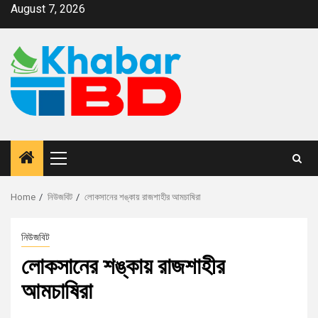
August 7, 2026
Home
নিউজবিট
লোকসানের শঙ্কায় রাজশাহীর আমচাষিরা
নিউজবিট
লোকসানের শঙ্কায় রাজশাহীর
আমচাষিরা