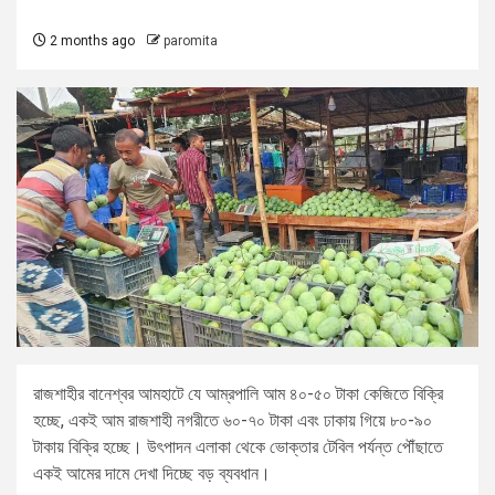
2 months ago
paromita
রাজশাহীর বানেশ্বর আমহাটে যে আম্রপালি আম ৪০-৫০ টাকা কেজিতে বিক্রি
হচ্ছে, একই আম রাজশাহী নগরীতে ৬০-৭০ টাকা এবং ঢাকায় গিয়ে ৮০-৯০
টাকায় বিক্রি হচ্ছে। উৎপাদন এলাকা থেকে ভোক্তার টেবিল পর্যন্ত পৌঁছাতে
একই আমের দামে দেখা দিচ্ছে বড় ব্যবধান।