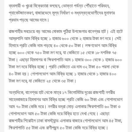
ব্যবসায়ী ও খুচরা বিক্রেতারা বলছেন, ভোক্তা পর্যন্ত পৌঁছাতে পরিবহন,
প্যাকেটজাতকরণ, বাজারভেদে মূল্য নির্ধারণ ও মধ্যস্বত্বভোগীদের মুনাফার
প্রভাব পড়ছে আমের দামে।
রাজশাহীর সবচেয়ে বড় আমের মোকাম পুঠিয়া উপজেলার বানেশ্বর হাট। এই হাটে
আম্রপালি আম বিক্রি হচ্ছে ১ হাজার ৬০০ থেকে ২ হাজার টাকা মণ দরে। সেই
হিসাবে প্রতি কেজি দাম পড়ছে ৪০ থেকে ৫০ টাকা। লক্ষণভোগ আম বিক্রি
হচ্ছে ৬০০ থেকে ৭৫০ টাকা মণ দরে, যা কেজিতে ১৫ থেকে ১৮ দশমিক ৭৫
টাকা। এছাড়া হিমসাগর বা ক্ষিরশাপাতি আম ১ হাজার ৩০০ থেকে ১ হাজার ৬০০
টাকা মণ দরে বিক্রি হচ্ছে। প্রতি কেজিতে এর দাম ৩২ টাকা ৫০ পয়সা থেকে
৪০ টাকা হয়। গোপালভোগ আম বিক্রি হচ্ছে ১ হাজার থেকে ১ হাজার ৪০০
টাকা মণ দরে, যা কেজিতে ২৫ থেকে ৩৫ টাকা।
অন্যদিকে, বানেশ্বর হাট থেকে মাত্র ১৭ কিলোমিটার দূরের রাজশাহী নগরীর
সাহেববাজারে হিমসাগর আম বিক্রি হচ্ছে প্রতি কেজি ৬০ টাকা এবং গোপালভোগ
আম ৭০ টাকা কেজি দরে। নগরীর ভদ্রা মোড় এলাকায় ক্ষিরশাপাতি ৬০ টাকা ও
গোপালভোগ আম ৫০ টাকা কেজি দরে বিক্রি হতে দেখা গেছে। এছাড়া
রাজশাহীর শিরোইল ঢাকা বাসস্ট্যান্ড এলাকার বাজারে গোপালভোগ আম ৪৫ টাকা,
ক্ষিরশাপাতি ৫৫ টাকা এবং রাণীপছন্দ ৫০ টাকা কেজি দরে বিক্রি হচ্ছে।