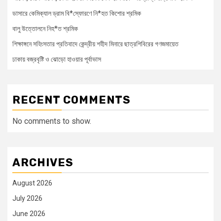
ডাসারে কেমিক্যাল ড্রাম বি*স্ফোরণে নি*হত কিশোর শ্রমিক
বালু উত্তোলনে নিহ*ত শ্রমিক
শিক্ষাঙ্গনে সহিংসতার প্রতিবাদে কেন্দ্রীয় শহীদ মিনারে ছাত্রশিবিরের গণজমায়েত
ঢাকায় বজ্রবৃষ্টি ও ঝোড়ো হাওয়ার পূর্বাভাস
RECENT COMMENTS
No comments to show.
ARCHIVES
August 2026
July 2026
June 2026