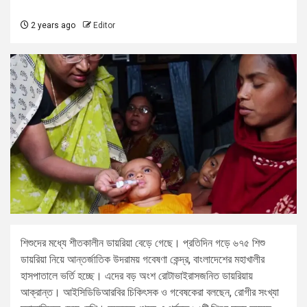
2 years ago
Editor
শিশুদের মধ্যে শীতকালীন ডায়রিয়া বেড়ে গেছে। প্রতিদিন গড়ে ৬৭৫ শিশু
ডায়রিয়া নিয়ে আন্তর্জাতিক উদরাময় গবেষণা কেন্দ্র, বাংলাদেশের মহাখালীর
হাসপাতালে ভর্তি হচ্ছে। এদের বড় অংশ রোটাভাইরাসজনিত ডায়রিয়ায়
আক্রান্ত। আইসিডিডিআরবির চিকিৎসক ও গবেষকেরা বলছেন, রোগীর সংখ্যা