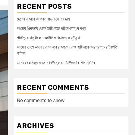
RECENT POSTS
দেশের বাজারে আবারও বাড়ল সোনার দাম
বগুড়ায় শিল্পবর্জ্য থেকে তৈরি হচ্ছে পরিবেশবান্ধব পণ্য
গাজীপুরে যাত্রীবেশে অটোরিকশাচালককে হ*ত্যা
আসেন, দেশে আসেন, দেখা হবে রাজপথে : শেখ হাসিনাকে ভারপ্রাপ্ত রাষ্ট্রপতি
হাফিজ
ডাসারে কেমিক্যাল ড্রাম বি*স্ফোরণে নি*হত কিশোর শ্রমিক
RECENT COMMENTS
No comments to show.
ARCHIVES