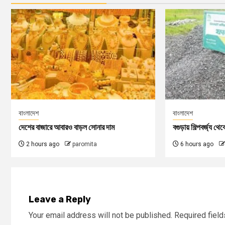
বাংলাদেশ
বাংলাদেশ
দেশের বাজারে আবারও বাড়ল সোনার দাম
বগুড়ায় শিল্পবর্জ্য থে
2 hours ago
paromita
6 hours ago
Leave a Reply
Your email address will not be published.
Required fiel