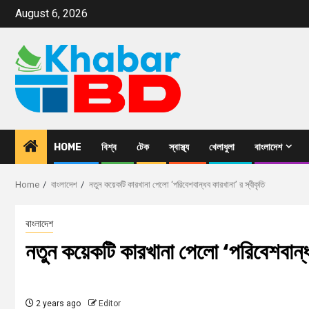
August 6, 2026
HOME
বিশ্ব
টেক
স্বাস্থ্য
খেলাধুলা
বাংলাদেশ
Home
বাংলাদেশ
নতুন কয়েকটি কারখানা পেলো ‘পরিবেশবান্ধব কারখানা’ র স্বীকৃতি
বাংলাদেশ
নতুন কয়েকটি কারখানা পেলো ‘পরিবেশবান্ধব
2 years ago
Editor