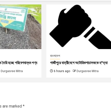
বাংলাদেশ
কে তৈরি হচ্ছে পরিবেশবান্ধব পণ্য
গাজীপুরে যাত্রীবেশে অটোরিকশাচালককে হ*ত্যা
Durgasree Mitra
6 hours ago
Durgasree Mitra
ds are marked
*