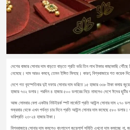
দেশের বাজার সোনার দাম বাড়তে বাড়তে প্রতি ভরি তিন লাখ টাকার কাছাকাছি পৌঁছে 
নেমেছে। দাম আরও কমবে, তেমন ইঙ্গিত মিলছে। কারণ, বিশ্ববাজারে গত কয়েক দি
দেশে গত বৃহস্পতিবার দুই দফায় সোনার দাম ভরিতে ১৫ হাজার ৩৩৮ টাকা কমায় জুয়ে
হাজার ৭৩২ ডলার। পরদিন ৪ হাজার ৫০০ ডলারের নিচে নামলেও দেশে ঈদের ছুটির 
আজ সোমবার বেলা একটায় নিউইয়র্ক স্পট মার্কেটে প্রতি আউন্স সোনার দাম ২৭০ ডলা
শুক্রবার থেকে এখন পর্যন্ত চার দিনে প্রতি আউন্স সোনার দাম কমেছে ৫৮০ ডলার। শ
ভরিপ্রতি ২৩-২৪ হাজার টাকা।
বিশ্ববাজারে সোনার দাম কমলেও বাংলাদেশ জুয়েলার্স সমিতি এখনো দাম কমাচ্ছে না, জ