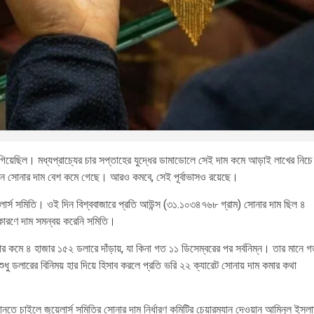
গিয়েছিল। মধ্যপ্রাচ্যের চার সপ্তাহের যুদ্ধের ডামাডোলে সেই দাম কমে আড়াই লাখের নিচে
নে সোনার দাম বেশ কমে গেছে। আরও কমবে, সেই পূর্বাভাসও রয়েছে।
লার্স সমিতি। ওই দিন বিশ্ববাজারে প্রতি আউন্স (৩১.১০৩৪৭৬৮ গ্রাম) সোনার দাম ছিল ৪
কারণে দাম সমন্বয় করেনি সমিতি।
র কমে ৪ হাজার ১৫২ ডলারে দাঁড়ায়, যা কিনা গত ১১ ডিসেম্বরের পর সর্বনিম্ন। তার মানে 
ুধু ডলারের বিনিময় হার দিয়ে হিসাব করলে প্রতি ভরি ২২ ক্যারেট সোনায় দাম কমার কথা
ানতে চাইলে জুয়েলার্স সমিতির সোনার দাম নির্ধারণ কমিটির চেয়ারম্যান দেওয়ান আমিনুল ইসল