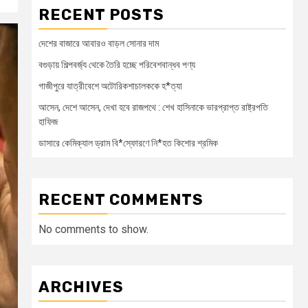
RECENT POSTS
দেশের বাজারে আবারও বাড়ল সোনার দাম
বগুড়ায় শিল্পবর্জ্য থেকে তৈরি হচ্ছে পরিবেশবান্ধব পণ্য
গাজীপুরে যাত্রীবেশে অটোরিকশাচালককে হ*ত্যা
আসেন, দেশে আসেন, দেখা হবে রাজপথে : শেখ হাসিনাকে ভারপ্রাপ্ত রাষ্ট্রপতি
হাফিজ
ডাসারে কেমিক্যাল ড্রাম বি*স্ফোরণে নি*হত কিশোর শ্রমিক
RECENT COMMENTS
No comments to show.
ARCHIVES