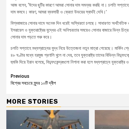
আজ বলেন, ‘ঈদের ছুটির কারণে আমরা সোনার দাম সমন্বয় করছি না। চলতি সপ্তাহের
দাম কমবে। কারণ, আমরা ব্যবসায়ী ও ক্রেতা উভয়ের স্বার্থই দেখি।’
বিশ্ববাজারে সোনার দামে অনেক দিন ধরেই অস্থিরতা চলছে। সাধারণত অর্থনৈতিক ও
ইসরায়েল ও যুক্তরাষ্ট্রের যুদ্ধের এই অনিশ্চয়তার সময়েও সোনার বাজারে ভিন্ন চি
সোনার দাম পড়তে শুরু করে।
চলতি সপ্তাহে মধ্যপ্রাচ্যের যুদ্ধ নিয়ে উত্তেজনা নতুন মাত্রা পেয়েছে। মার্কিন প্র
৪৮ ঘণ্টার মধ্যে হরমুজ প্রণালি খুলে না দেয়, তবে যুক্তরাষ্ট্র তাদের বিভিন্ন বিদ্যুৎ
হুমকি দিয়ে ইরান বলেছে, বিদ্যুৎকেন্দ্রগুলো নিশানা করা হলে মধ্যপ্রাচ্যে যুক্তরাষ্ট
Previous
বিশ্বের সবচেয়ে সুন্দর ১০টি দ্বীপ
MORE STORIES