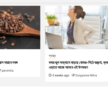
স্বাস্থ্য
গ সারাবে লবঙ্গ
বসার ভুল অভ্যাসে বাড়ছে কোমর-পিঠে যন্ত্রণা, ব্যথ
এড়াতে কাজে আসবে এই উপকরণ
paromita
3 weeks ago
Durgasree Mitra