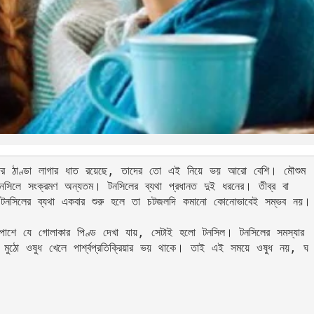
়ে। যাদের ঠাণ্ডা লাগার ধাত রয়েছে, তাদের তো এই নিয়ে ভয় আরো বেশি। মৌশুম 
িলে সংক্রমণ অন্যতম। টনসিলের ব্যথা প্রধানত দুই ধরনের। তীব্র বা 
'। টনসিলের ব্যথা একবার শুরু হলে তা চটজলদি কমানো কোনোভাবেই সম্ভব নয়।
ই পাশে যে গোলাকার পিণ্ড দেখা যায়, সেটাই হলো টনসিল। টনসিলের সমস্যার 
ঠো মুঠো ওষুধ খেলে পার্শ্বপ্রতিক্রিয়ার ভয় থাকে। তাই এই সময়ে ওষুধ নয়, ঘ