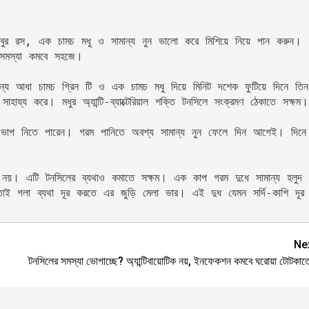
েবুর রস, এক চামচ মধু ও সামান্য নুন ভালো করে মিশিয়ে নিয়ে পান করুন। 
 সমস্যা কমবে সহজে।
য আধা চামচ গ্রিন টি ও এক চামচ মধু দিয়ে মিনিট দশেক ফুটিয়ে দিনে তিন
ে সাহায্য করে। মধুর অ্যান্টি-ব্যাক্টেরিয়াল শক্তি টনসিলে সংক্রমণ ঠেকাতে সক্ষম।
াপ নিতে পারেন। গরম পানিতে অবশ্য সামান্য নুন ফেলে দিন আগেই। দিনে 
নয়। এটি টনসিলের ব্যথাও কমাতে সক্ষম। এক কাপ গরম দুধে সামান্য হলুদ 
্ধ। তাই গলা ব্যথা দূর করতে এর জুড়ি মেলা ভার। এই দুধ যেমন সর্দি-কাশি দূর 
Ne
টনসিলের সমস্যা ভোগাচ্ছে? অ্যান্টিবায়োটিক নয়, ইনফেকশন কমবে ঘরোয়া টোটকাত