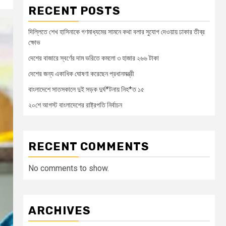
RECENT POSTS
দিল্লিতে শেখ হাসিনাকে গণমাধ্যমের সামনে কথা বলার সুযোগ দেওয়ায় ঢাকার তীব্র
ক্ষোভ
দেশের বাজারে স্বর্ণের দাম ভরিতে কমলো ৩ হাজার ২৬৬ টাকা
দেশের জন্য একাধিক ঘোষণা করেছেন প্রধানমন্ত্রী
বাংলাদেশে সাতসকালে দুই সড়ক দুর্ঘ*টনায় নিহ*ত ১৫
২০শে আগস্ট বাংলাদেশের রাষ্ট্রপতি নির্বাচন
RECENT COMMENTS
No comments to show.
ARCHIVES