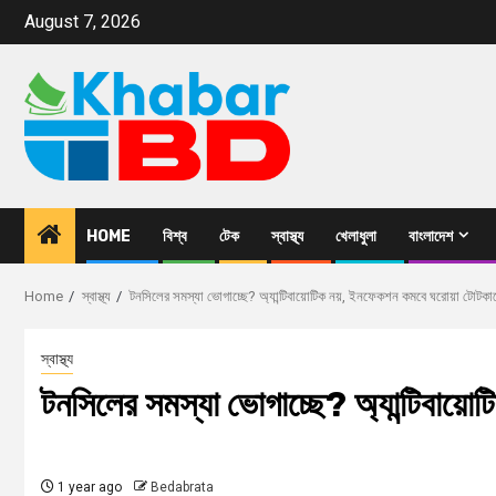
August 7, 2026
HOME
বিশ্ব
টেক
স্বাস্থ্য
খেলাধুলা
বাংলাদেশ
Home
স্বাস্থ্য
টনসিলের সমস্যা ভোগাচ্ছে? অ্যান্টিবায়োটিক নয়, ইনফেকশন কমবে ঘরোয়া টোটক
স্বাস্থ্য
টনসিলের সমস্যা ভোগাচ্ছে? অ্যান্টিবায়
1 year ago
Bedabrata