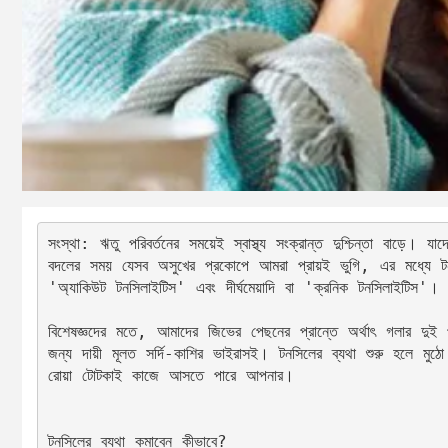
সংস্থা: ঋতু পরিবর্তনের সময়েই স্বাস্থ্য সংক্রান্ত দুশ্চিন্তা বাড
বদলের সময় যেসব অসুখের প্রকোপে আমরা প্রায়ই ভুগি, এর মধ্যে টনস
'অ্যাকিউট টনসিলাইটিস' এবং দীর্ঘমেয়াদি বা 'ক্রনিক টনসিলাইটিস
বিশেষজ্ঞদের মতে, আমাদের জিভের পেছনের প্রান্তে অর্থাৎ গলার দু
জন্য দায়ী মূলত সর্দি-কাশির ভাইরাসই। টনসিলের ব্যথা শুরু হলে মু
রোয়া টোটকাই কাজে আসতে পারে আপনার।
টনসিলের ব্যথা কমাবেন কীভাবে? 