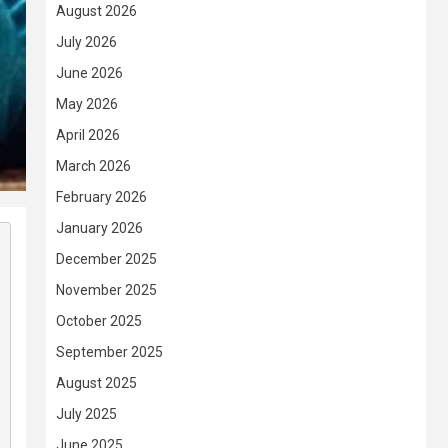
August 2026
July 2026
June 2026
May 2026
April 2026
March 2026
February 2026
January 2026
December 2025
November 2025
October 2025
September 2025
August 2025
July 2025
June 2025