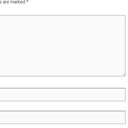
ds are marked
*