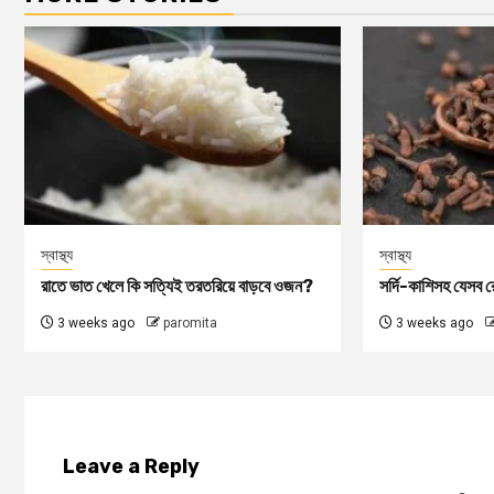
স্বাস্থ্য
স্বাস্থ্য
রাতে ভাত খেলে কি সত্যিই তরতরিয়ে বাড়বে ওজন?
সর্দি-কাশিসহ যেসব রো
3 weeks ago
paromita
3 weeks ago
Leave a Reply