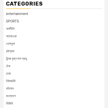
CATEGORIES
entertainment
SPORTS
অর্থনীতি
আবহাওয়া
খেলাধুলা
চট্টগ্রাম
চিন্ময় কৃষ্ণ দাস প্রভু
টেক
ঢাকা
নিউজবিট
বরিশাল
বাংলাদেশ
বিজিবি