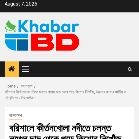
August 7, 2026
Home
বাংলাদেশ
বরিশালে কীর্তনখোলা নদীতে চলন্ত লঞ্চের ছাদ থেকে পড়ে কিশোর নিখোঁজ, উদ্ধারে ফায়ার সার্ভিস ও
নৌপুলিশের যৌথ অভিযান
বাংলাদেশ
বরিশালে কীর্তনখোলা নদীতে চলন্ত