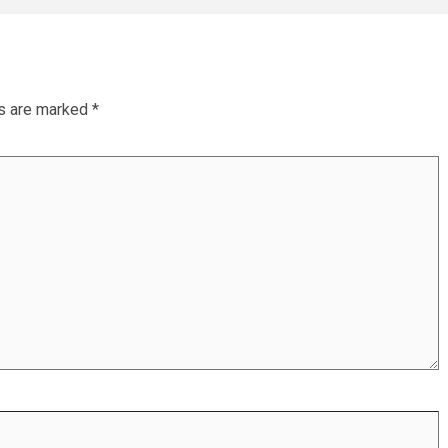
ds are marked
*