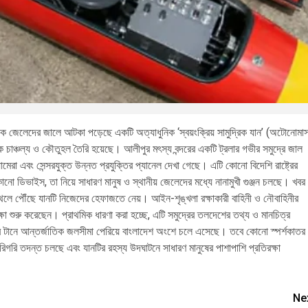
থেকে জেলেদের জালে আটকা পড়েছে একটি অত্যাধুনিক ‘স্বয়ংক্রিয় সামুদ্রিক যান’ (অটোনোমা
পক চাঞ্চল্য ও কৌতুহল তৈরি হয়েছে। আলীপুর মৎস্য বন্দরের একটি ট্রলার গভীর সমুদ্রে জাল
মেরা এবং সেন্সরযুক্ত উন্নত প্রযুক্তির প্যানেল দেখা গেছে। এটি কোনো বিদেশি রাষ্ট্রের
োনো ডিভাইস, তা নিয়ে সাধারণ মানুষ ও স্থানীয় জেলেদের মধ্যে নানামুখী গুঞ্জন চলছে। খবর
াস্থলে পৌঁছে যানটি নিজেদের হেফাজতে নেয়। আইন-শৃঙ্খলা রক্ষাকারী বাহিনী ও নৌবাহিনীর
রীক্ষা শুরু করেছেন। প্রাথমিক ধারণা করা হচ্ছে, এটি সমুদ্রের তলদেশের তথ্য ও মানচিত্র
তের টানে আন্তর্জাতিক জলসীমা পেরিয়ে বাংলাদেশ অংশে চলে এসেছে। তবে কোনো স্পর্শকাতর
ের কারিগরি তদন্ত চলছে এবং যানটির রহস্য উদঘাটনে সাধারণ মানুষের পাশাপাশি প্রতিরক্ষা
Ne