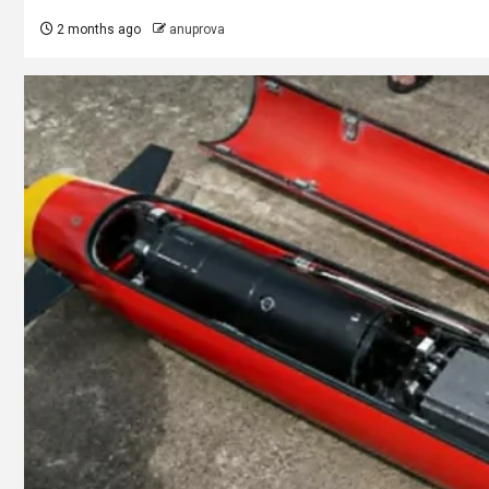
2 months ago
anuprova