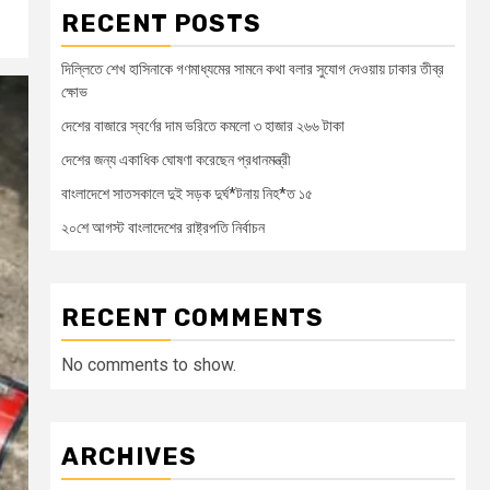
RECENT POSTS
দিল্লিতে শেখ হাসিনাকে গণমাধ্যমের সামনে কথা বলার সুযোগ দেওয়ায় ঢাকার তীব্র
ক্ষোভ
দেশের বাজারে স্বর্ণের দাম ভরিতে কমলো ৩ হাজার ২৬৬ টাকা
দেশের জন্য একাধিক ঘোষণা করেছেন প্রধানমন্ত্রী
বাংলাদেশে সাতসকালে দুই সড়ক দুর্ঘ*টনায় নিহ*ত ১৫
২০শে আগস্ট বাংলাদেশের রাষ্ট্রপতি নির্বাচন
RECENT COMMENTS
No comments to show.
ARCHIVES