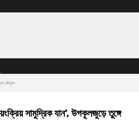
ঙ্গে কৌতুহল
ক্রিয় সামুদ্রিক যান’, উপকূলজুড়ে তুঙ্গে