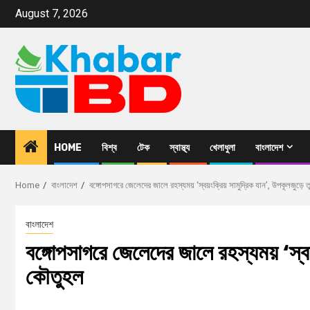
August 7, 2026
HOME
বিশ্ব
টেক
স্বাস্থ্য
খেলাধুলা
বাংলাদেশ
Home
বাংলাদেশ
বঙ্গোপসাগরে জেলেদের জালে রহস্যময় ‘স্বয়ংক্রিয় সামুদ্রিক যান’, উপকূলজুড়ে তু
বাংলাদেশ
বঙ্গোপসাগরে জেলেদের জালে রহস্যময় ‘স্বয়ং
কৌতুহল