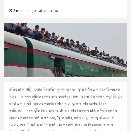
2 months ago
anuprova
নাড়ির টানে বাড়ি ফেরার চিরাচরিত দৃশ্যে আবারও ফুটে উঠল এক চরম বিপজ্জনক
চিত্র। আসন্ন ছুটিকে কেন্দ্র করে কমলাপুর রেলওয়ে স্টেশনে উপচে পড়া ভিড়ের
মাঝে এক যাত্রী ট্রেনের দরজায় কোনোমতে ঝুলে থাকার আপ্রাণ চেষ্টা
করছিলেন। চরম ঝুঁকি নিয়ে এভাবে যাওয়ার কারণ জানতে চাইলে তিনি চলন্ত
ট্রেনের দরজা থেকেই বলে ওঠেন, ‘ঝুঁকি আছে জানি ভাই, কিন্তু বাড়িতে তো
যেতেই হবে।’ এই একটি বাক্যই যেন প্রকাশ করে দেয় প্রিয়জনদের সাথে