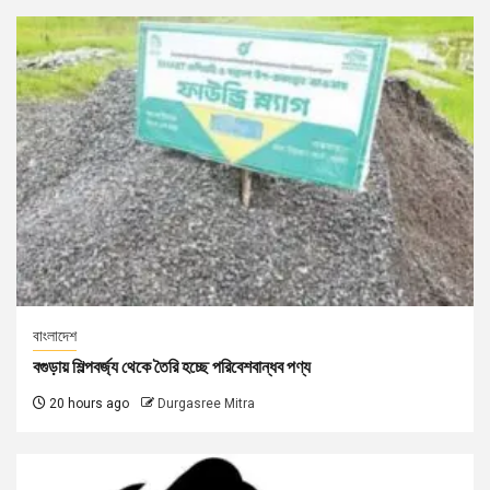
বাংলাদেশ
বগুড়ায় শিল্পবর্জ্য থেকে তৈরি হচ্ছে পরিবেশবান্ধব পণ্য
20 hours ago
Durgasree Mitra