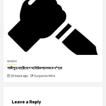
বাংলাদেশ
গাজীপুরে যাত্রীবেশে অটোরিকশাচালককে হ*ত্যা
20 hours ago
Durgasree Mitra
Leave a Reply