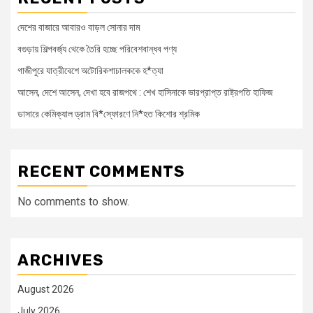
দেশের বাজারে আবারও বাড়ল সোনার দাম
বগুড়ায় শিল্পবর্জ্য থেকে তৈরি হচ্ছে পরিবেশবান্ধব পণ্য
গাজীপুরে যাত্রীবেশে অটোরিকশাচালককে হ*ত্যা
আসেন, দেশে আসেন, দেখা হবে রাজপথে : শেখ হাসিনাকে ভারপ্রাপ্ত রাষ্ট্রপতি হাফিজ
ডাসারে কেমিক্যাল ড্রাম বি*স্ফোরণে নি*হত কিশোর শ্রমিক
RECENT COMMENTS
No comments to show.
ARCHIVES
August 2026
July 2026