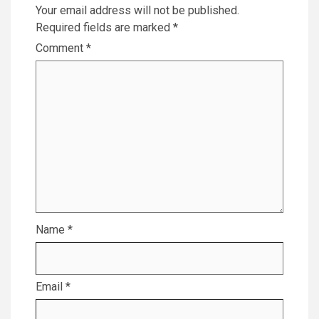
Your email address will not be published.
Required fields are marked
*
Comment
*
Name
*
Email
*