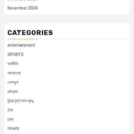
November 2024
CATEGORIES
entertainment
SPORTS
অর্থনীতি
আবহাওয়া
খেলাধুলা
চট্টগ্রাম
চিন্ময় কৃষ্ণ দাস প্রভু
টেক
ঢাকা
নিউজবিট