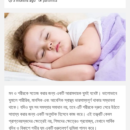
3 months ago
paromita
মন ও শরীরকে সতেজ করার জন্য একটি আরামদায়ক ঘুমই যথেষ্ট। ভালোভাবে
ঘুমালে শারীরিক, মানসিক এবং আবেগিক স্বাস্থ্য ভারসাম্যপূর্ণ থাকার সম্ভাবনা
থাকে। যদিও ঘুম সব সমস্যার সমাধান নয়, তবে এটি শরীরকে দ্রুত সেরে উঠতে
সাহায্য করার জন্য একটি অনুঘটক হিসেবে কাজ করে। এই তত্ত্বটি কেবল
প্রাপ্তবয়স্কদের ক্ষেত্রেই নয়, শিশুদের ক্ষেত্রেও প্রযোজ্য, যেখানে সার্বিক
বৃদ্ধি ও বিকাশে গভীর ঘুম একটি গুরুত্বপূর্ণ ভূমিকা পালন করে।