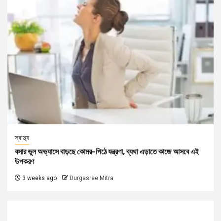
স্বাস্থ্য
বসার ভুল অভ্যাসে বাড়ছে কোমর-পিঠে যন্ত্রণা, ব্যথা এড়াতে কাজে আসবে এই
উপকরণ
3 weeks ago
Durgasree Mitra