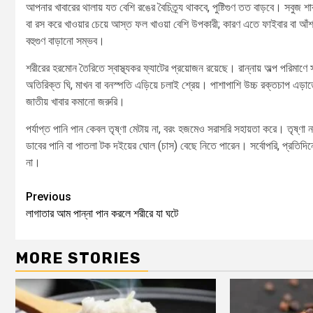
আপনার খাবারের থালায় যত বেশি রঙের বৈচিত্র্য থাকবে, পুষ্টিগুণ তত বাড়বে। সবুজ শা
বা রস করে খাওয়ার চেয়ে আস্ত ফল খাওয়া বেশি উপকারী; কারণ এতে ফাইবার বা আঁশ 
বহুগুণ বাড়ানো সম্ভব।
শরীরের হরমোন তৈরিতে স্বাস্থ্যকর ফ্যাটের প্রয়োজন রয়েছে। রান্নায় অল্প পরিমাণে 
অতিরিক্ত ঘি, মাখন বা বনস্পতি এড়িয়ে চলাই শ্রেয়। পাশাপাশি উচ্চ রক্তচাপ এড়াত
জাতীয় খাবার কমানো জরুরি।
পর্যাপ্ত পানি পান কেবল তৃষ্ণা মেটায় না, বরং হজমেও সরাসরি সহায়তা করে। তৃষ্ণা
ডাবের পানি বা পাতলা টক দইয়ের ঘোল (চাস) বেছে নিতে পারেন। সর্বোপরি, প্রতিদিনের
না।
Previous
লাগাতার আম পান্না পান করলে শরীরে যা ঘটে
MORE STORIES