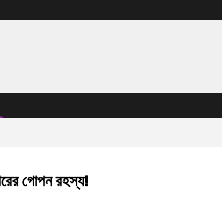
াবারের গোপন রহস্য!