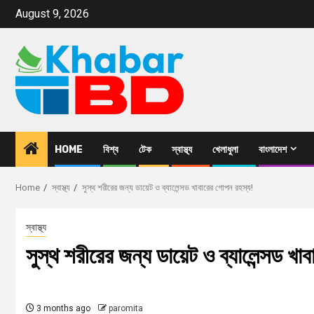
August 9, 2026
HOME
বিশ্ব
টেক
স্বাস্থ্য
খেলাধুলা
বাংলাদেশ
Home
স্বাস্থ্য
সুস্থ শরীরের জন্য ডায়েট ও ব্যালেন্সড খাবারের গোপন রহস্য!
স্বাস্থ্য
সুস্থ শরীরের জন্য ডায়েট ও ব্যালেন্সড খ
3 months ago
paromita