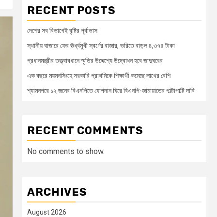
RECENT POSTS
দেশের সব বিভাগেই বৃষ্টির পূর্বাভাস
স্থানীয় বাজারে ফের ঊর্ধ্বমুখী স্বর্ণের বাজার, ভরিতে বাড়ল ৪,৩৭৪ টাকা
প্রধানমন্ত্রীর তত্ত্বাবধানে স্মৃতির উদ্দেশ্যে উদ্বোধন হবে জাদুঘরের
এক বছরে ময়মনসিংহে সরকারি প্রাথমিকে শিক্ষার্থী কমেছে লাখের বেশি
শ্যামনগরে ১২ জনের বিএনপিতে যোগদান ঘিরে বিএনপি-জামায়াতের পাল্টাপাল্টি দাবি
RECENT COMMENTS
No comments to show.
ARCHIVES
August 2026