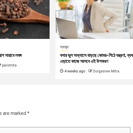
স্বাস্থ্য
গ সারাবে লবঙ্গ
বসার ভুল অভ্যাসে বাড়ছে কোমর-পিঠে যন্ত্রণা, ব্যথ
এড়াতে কাজে আসবে এই উপকরণ
paromita
4 weeks ago
Durgasree Mitra
ds are marked
*