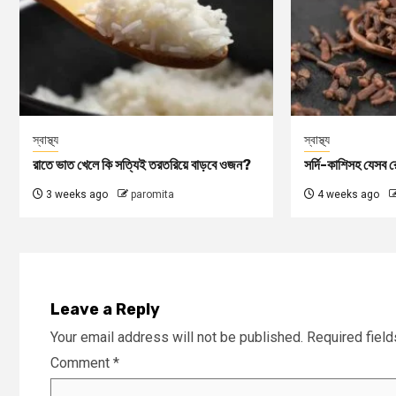
স্বাস্থ্য
স্বাস্থ্য
রাতে ভাত খেলে কি সত্যিই তরতরিয়ে বাড়বে ওজন?
সর্দি-কাশিসহ যেসব রো
3 weeks ago
paromita
4 weeks ago
Leave a Reply
Your email address will not be published.
Required fiel
Comment
*