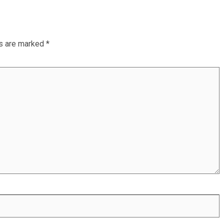
ds are marked
*