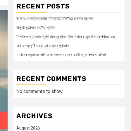
RECENT POSTS
ডাসারে কেমিক্যাল ড্রাম বি*স্ফোরণে নি*হত কিশোর শ্রমিক
বালু উত্তোলনে নিহ*ত শ্রমিক
শিক্ষাঙ্গনে সহিংসতার প্রতিবাদে কেন্দ্রীয় শহীদ মিনারে ছাত্রশিবিরের গণজমায়েত
ঢাকায় বজ্রবৃষ্টি ও ঝোড়ো হাওয়ার পূর্বাভাস
৭ মাসের সন্তানের দাবিতে আদালতে ১১ বছর বয়সী মা, তারপর যা ঘটলো
RECENT COMMENTS
No comments to show.
ARCHIVES
August 2026