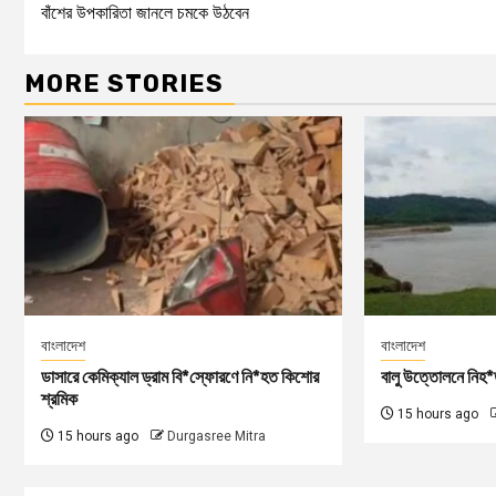
বাঁশের উপকারিতা জানলে চমকে উঠবেন
MORE STORIES
বাংলাদেশ
বাংলাদেশ
ডাসারে কেমিক্যাল ড্রাম বি*স্ফোরণে নি*হত কিশোর
বালু উত্তোলনে নিহ*
শ্রমিক
15 hours ago
15 hours ago
Durgasree Mitra