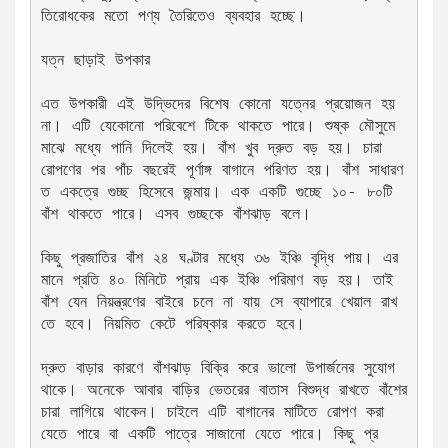
তিরোধকের মতো পণ্য তৈরিতেও ব্যবহার হচ্ছে।
যত্ন ছাড়াই উপকার
এত উপকারী এই উদ্ভিদের বিশেষ কোনো যত্নের প্রয়োজন হয় 
না। এটি যেকোনো পরিবেশে টিকে থাকতে পারে। শুষ্ক মৌসুমে 
মাঝে মধ্যে পানি দিলেই হয়। বাঁশ খুব দ্রুত বড় হয়। চারা 
রোপণের পর পাঁচ বছরেই পূর্ণাঙ্গ বাগানে পরিণত হয়। বাঁশ সাধারণ
ত একত্রে গুচ্ছ হিসেবে জন্মায়। এক একটি গুচ্ছে ১০- ৮০টি 
বাঁশ থাকতে পারে। এসব গুচ্ছকে বাঁশঝাড় বলে।
কিছু প্রজাতির বাঁশ ২৪ ঘণ্টার মধ্যে ৩৬ ইঞ্চি বৃদ্ধি পায়। এর 
মানে প্রতি ৪০ মিনিটে প্রায় এক ইঞ্চি পরিমাণ বড় হয়। তাই 
বাঁশ যেন নিয়ন্ত্রণের বাইরে চলে না যায় সে ব্যাপারে খেয়াল রাখ
তে হবে। নিয়মিত কেটে পরিষ্কার করতে হবে।
দ্রুত বাড়ার কারণে বাঁশঝাড় বিক্রি করে ভালো উপার্জনের সুযোগ 
থাকে। অনেকে আবার বাড়ির ভেতরের বাতাস বিশুদ্ধ রাখতে বাঁশের 
চারা লাগিয়ে থাকেন। চাইলে এটি বাগানের মাটিতে রোপণ করা 
যেতে পারে বা একটি পাত্রে সাজানো যেতে পারে। কিছু প্র