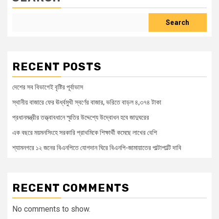
Search
RECENT POSTS
দেশের সব বিভাগেই বৃষ্টির পূর্বাভাস
স্থানীয় বাজারে ফের ঊর্ধ্বমুখী স্বর্ণের বাজার, ভরিতে বাড়ল ৪,৩৭৪ টাকা
প্রধানমন্ত্রীর তত্ত্বাবধানে স্মৃতির উদ্দেশ্যে উদ্বোধন হবে জাদুঘরের
এক বছরে ময়মনসিংহে সরকারি প্রাথমিকে শিক্ষার্থী কমেছে লাখের বেশি
শ্যামনগরে ১২ জনের বিএনপিতে যোগদান ঘিরে বিএনপি-জামায়াতের পাল্টাপাল্টি দাবি
RECENT COMMENTS
No comments to show.