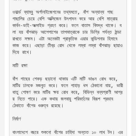
ওয়ার্ল্ড ব্যাম্বু অর্গানাইজেশনের তথ্যমতে, বাঁশ অন্যান্য গাছ
গাছালির চেয়ে বেশি অক্সিজেন উৎপাদন করে আর বেশি মাত্রায় 
কার্বন-ডাই-অক্সাইড গ্রহণ করে। ফলে বাতাস বিশুদ্ধ থাকে। ব
লা হয় বাঁশঝাড় আশেপাশের তাপমাত্রাকে চার ডিগ্রি পর্যন্ত ঠান্ডা 
রাখতে সক্ষম। এটা অনেকটা প্রাকৃতিক এয়ার কন্ডিশনার হিসাবে 
কাজ করে। এছাড়া তীব্র রোদ থেকে লম্বা লম্বা বাঁশঝাড় ছায়াও 
দিয়ে রাখে।
মাটি রক্ষা
বাঁশ গাছের শেকড় ছড়ানো থাকায় এটি মাটি ভাঙন রোধ করে, 
মাটির ঢালকে মজবুত করে। ফলে পাহাড় ধস ঠেকানো যায়, ভারী 
ধাতু শোষণ করে মাটির ক্ষয় রোধ করে, বিভিন্ন বন্যপ্রাণী আশ্র
য় নিতে পারে। এক কথায় জলবায়ু পরিবর্তনের বিরূপ প্রভাব 
ঠেকাতে বাঁশের গুরুত্ব রয়েছে।
নির্মাণ
বাংলাদেশে বছরে শুকনো বাঁশের চাহিদা অন্তত ১০ লাখ টন। এর 