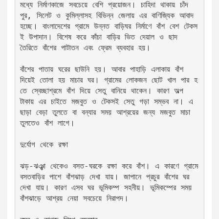
মধ্যে নির্মাণকাজে সবচেয়ে বেশি প্রয়োজন। চাহিদা থাকায় চাঁদ
পুর, সিলেট ও কুমিল্লাসহ বিভিন্ন জেলায় এর বাণিজ্যিক আবাদ 
হচ্ছে। বাংলাদেশের গ্রামে উন্নত বাড়িঘর নির্মাণে বাঁশ বেশ টেকস
ই উপাদান। বিশেষ করে কাঁচা বাড়ির ভিত দেয়াল ও ছাদ 
তৈরিতে বাঁশের পাটাতন এবং ফ্রেম ব্যবহার হয়।
বাঁশের পাতায় ঘরের ছাউনি হয়। আবার পাহাড়ি এলাকায় বাঁশ 
দিয়েই তোলা হয় মাচার ঘর। গ্রামের লোকজন ছোট খাল পার হ
তে স্বেচ্ছাশ্রমে বাঁশ দিয়ে সেতু বানিয়ে থাকেন। কারণ অল্প 
টাকায় এর চাইতে মজবুত ও টেকসই সেতু গড়া সম্ভব না। এ
ছাড়া বেড়া তুলতে বা বন্যার সময় আশ্রয়ের জন্য মজবুত মাচা 
তুলতেও বাঁশ লাগে।
দুর্যোগ থেকে রক্ষা
ঝড়-ঝঞ্ঝা থেকেও বসত-ঘরকে রক্ষা করে বাঁশ। এ কারণে গ্রামে 
বসতবাড়ির পাশে বাঁশঝাড় দেখা যায়। জাপানে প্রচুর বাঁশের ঘর 
দেখা যায়। কারণ এসব ঘর ভূমিকম্প সহনীয়। ভূমিকম্পের সময় 
বাঁশঝাড়ে আশ্রয় নেয়া সবচেয়ে নিরাপদ।