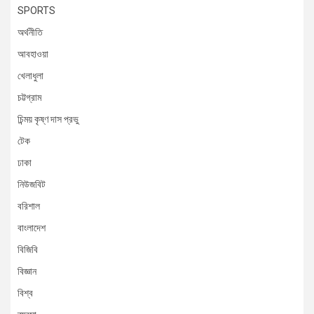
SPORTS
অর্থনীতি
আবহাওয়া
খেলাধুলা
চট্টগ্রাম
চিন্ময় কৃষ্ণ দাস প্রভু
টেক
ঢাকা
নিউজবিট
বরিশাল
বাংলাদেশ
বিজিবি
বিজ্ঞান
বিশ্ব