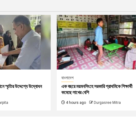
বাংলাদেশ
বধানে স্মৃতির উদ্দেশ্যে উদ্বোধন
এক বছরে ময়মনসিংহে সরকারি প্রাথমিকে শিক্ষার্থী
কমেছে লাখের বেশি
arpita
4 hours ago
Durgasree Mitra