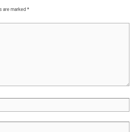
ds are marked
*