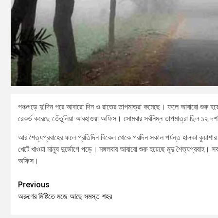
পঞ্চগড়ে দু’দিন পরে আবারো দিন ও রাতের তাপমাত্রা কমেছে। ফলে আবারো শুরু হয়েছে
রেকর্ড করেছে তেঁতুলিয়া আবহাওয়া অফিস। সোমবার সর্বনিম্ন তাপমাত্রা ছিল ১২ দশ
আর শৈত্যপ্রবাহের ফলে প্রতিদিন বিকেল থেকে পরদিন সকাল পর্যন্ত হালকা কুয়াশা
খেটে খাওয়া মানুষ দুর্ভোগে পড়ে। মঙ্গলবার আবারো শুরু হয়েছে মৃদু শৈত্যপ্রবাহ। স
অফিস।
Previous
অরুণের মিষ্টিতে মজে আছে সমস্ত শহর