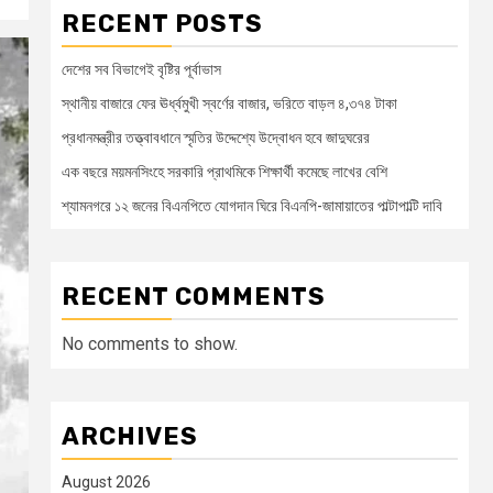
RECENT POSTS
দেশের সব বিভাগেই বৃষ্টির পূর্বাভাস
স্থানীয় বাজারে ফের ঊর্ধ্বমুখী স্বর্ণের বাজার, ভরিতে বাড়ল ৪,৩৭৪ টাকা
প্রধানমন্ত্রীর তত্ত্বাবধানে স্মৃতির উদ্দেশ্যে উদ্বোধন হবে জাদুঘরের
এক বছরে ময়মনসিংহে সরকারি প্রাথমিকে শিক্ষার্থী কমেছে লাখের বেশি
শ্যামনগরে ১২ জনের বিএনপিতে যোগদান ঘিরে বিএনপি-জামায়াতের পাল্টাপাল্টি দাবি
RECENT COMMENTS
No comments to show.
ARCHIVES
August 2026