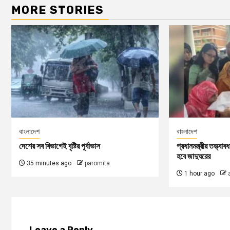
MORE STORIES
বাংলাদেশ
বাংলাদেশ
দেশের সব বিভাগেই বৃষ্টির পূর্বাভাস
প্রধানমন্ত্রীর তত্ত্বা
হবে জাদুঘরের
35 minutes ago
paromita
1 hour ago
Leave a Reply