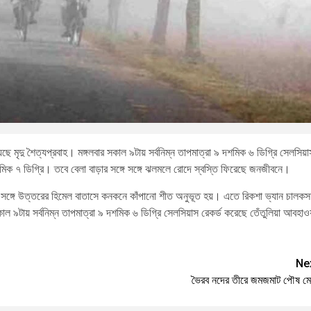
 মৃদু শৈত্যপ্রবাহ। মঙ্গলবার সকাল ৯টায় সর্বনিম্ন তাপমাত্রা ৯ দশমিক ৬ ডিগ্রি সেলসিয়া
মিক ৭ ডিগ্রি। তবে বেলা বাড়ার সঙ্গে সঙ্গে ঝলমলে রোদে স্বস্তি ফিরেছে জনজীবনে।
র সঙ্গে উত্তরের হিমেল বাতাসে কনকনে কাঁপানো শীত অনুভূত হয়। এতে রিকশা ভ্যান চালক
কাল ৯টায় সর্বনিম্ন তাপমাত্রা ৯ দশমিক ৬ ডিগ্রি সেলসিয়াস রেকর্ড করেছে তেঁতুলিয়া আবহাও
Ne
ভৈরব নদের তীরে জমজমাট পৌষ মে