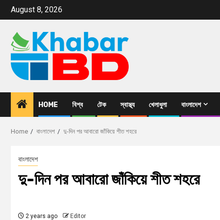
August 8, 2026
HOME
বিশ্ব
টেক
স্বাস্থ্য
খেলাধুলা
বাংলাদেশ
Home
বাংলাদেশ
দু-দিন পর আবারো জাঁকিয়ে শীত শহরে
বাংলাদেশ
দু-দিন পর আবারো জাঁকিয়ে শীত শহরে
2 years ago
Editor