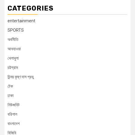
CATEGORIES
entertainment
SPORTS
অর্থনীতি
আবহাওয়া
খেলাধুলা
চট্টগ্রাম
চিন্ময় কৃষ্ণ দাস প্রভু
টেক
ঢাকা
নিউজবিট
বরিশাল
বাংলাদেশ
বিজিবি