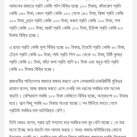
আজকের বাজারে প্রতি কেজি পটল বিক্রি হচ্ছে ১০০ টাকায়, কাঁকরোল প্রতি
কেজি ১৬০ টাকা, বেগুন প্রতি কেজি ১০০ থেকে ১৪০ টাকা, ঝিঙ্গা প্রতি কেজি
১০০ টাকা, ধন্দুল প্রতি কেজি ১০০ টাকা, করলা প্রতি কেজি ১০০ টাকা, শসা
প্রতি কেজি ১০০ টাকা, বরবট প্রতি কেজি ১০০ টাকা, চিচিঙ্গা প্রতি কেজি ৮০
টাকায় বিক্রি হচ্ছে।
এ ছাড়া প্রতি কেজি মূলা বিক্রি হচ্ছে ৬০ টাকায়, টমেটো প্রতি কেজি ৬০ টাকা,
ঢেঁড়স প্রতি কেজি ৬০ টাকা, লাউ প্রতি পিস ৬০ থেকে ৭০ টাকা, মিষ্টি কুমড়া
প্রতি কেজি ৫০ টাকা, কাঁচা কলা প্রতি হালি ৪০ টাকা এবং কচুর লতি প্রতি
কেজি ৮০ টাকায় বিক্রি হচ্ছে।
রাজধানীর শান্তিনগর বাজারে বাজার করতে এসে বেসরকারি চাকরিজীবী মুকিদুর
রহমান বলেন, আজ বাজার করতে এসে দেখছি সব ধরনের সবজির দাম অনেক
বাড়তি। বেশিরভাগ সবজি ১০০ টাকা কেজিতে বিক্রি হচ্ছে, অন্যগুলো ৮০ টাকার
ঘরে। অল্প কিছু সবজি‌ ৬০ টাকায় পাওয়া যাচ্ছে। সব মিলিয়ে বলতে গেলে
প্রতিটা সবজির দাম অতিরিক্ত বেশি।
তিনি আরও বলেন, প্রায় দুই সপ্তাহ ধরে সবজির দাম খুব বেশি যাচ্ছে। যে যার
মতো ইচ্ছে করে বাড়তি দাম আদায় করছে। অথচ বাজার মনিটরিংয়ের কোনো