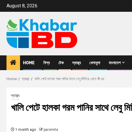
August 8, 2026
HOME
বিশ্ব
টেক
স্বাস্থ্য
খেলাধুলা
বাংলাদেশ
Home
স্বাস্থ্য
খালি পেটে হালকা গরম পানির সাথে লেবু মিশিয়ে খেলে কী হয়
স্বাস্থ্য
খালি পেটে হালকা গরম পানির সাথে লেবু মিশ
1 month ago
paromita