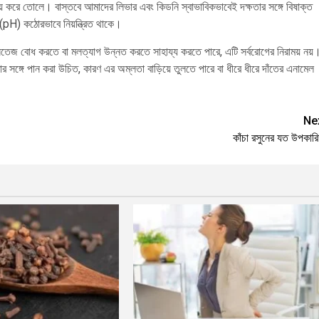
ীয় করে তোলে। বাস্তবে আমাদের লিভার এবং কিডনি স্বাভাবিকভাবেই দক্ষতার সঙ্গে বিষাক্ত
(pH) কঠোরভাবে নিয়ন্ত্রিত থাকে।
ে সতেজ বোধ করতে বা মলত্যাগ উন্নত করতে সাহায্য করতে পারে, এটি সর্বরোগের নিরাময় নয়
তার সঙ্গে পান করা উচিত, কারণ এর অম্লতা বাড়িয়ে তুলতে পারে বা ধীরে ধীরে দাঁতের এনামেল
Ne
কাঁচা রসুনের যত উপকারি