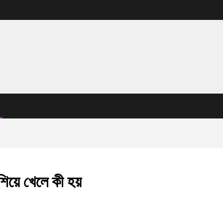
িয়ে খেলে কী হয়