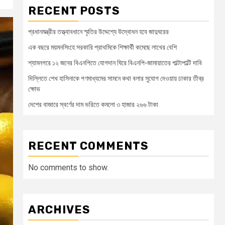
RECENT POSTS
প্রধানমন্ত্রীর তত্ত্বাবধানে স্মৃতির উদ্দেশ্যে উদ্বোধন হবে জাদুঘরের
এক বছরে ময়মনসিংহে সরকারি প্রাথমিকে শিক্ষার্থী কমেছে লাখের বেশি
শ্যামনগরে ১২ জনের বিএনপিতে যোগদান ঘিরে বিএনপি-জামায়াতের পাল্টাপাল্টি দাবি
দিল্লিতে শেখ হাসিনাকে গণমাধ্যমের সামনে কথা বলার সুযোগ দেওয়ায় ঢাকার তীব্র
ক্ষোভ
দেশের বাজারে স্বর্ণের দাম ভরিতে কমলো ৩ হাজার ২৬৬ টাকা
RECENT COMMENTS
No comments to show.
ARCHIVES