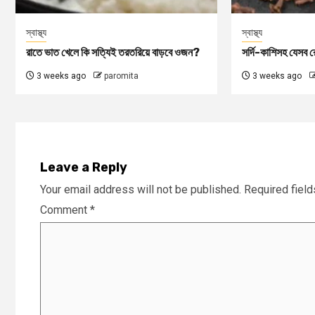
স্বাস্থ্য
স্বাস্থ্য
রাতে ভাত খেলে কি সত্যিই তরতরিয়ে বাড়বে ওজন?
সর্দি-কাশিসহ যেসব রো
3 weeks ago
paromita
3 weeks ago
Leave a Reply
Your email address will not be published.
Required fiel
Comment
*