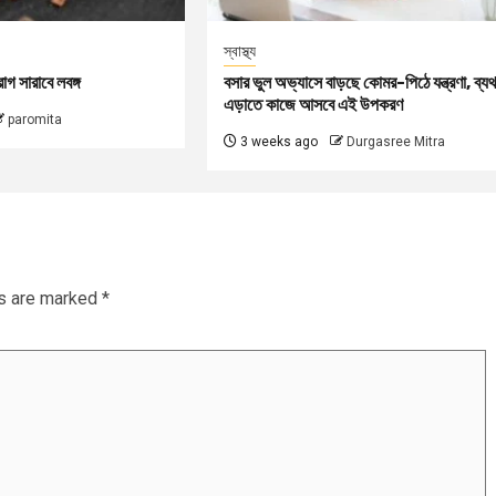
স্বাস্থ্য
গ সারাবে লবঙ্গ
বসার ভুল অভ্যাসে বাড়ছে কোমর-পিঠে যন্ত্রণা, ব্যথ
এড়াতে কাজে আসবে এই উপকরণ
paromita
3 weeks ago
Durgasree Mitra
ds are marked
*