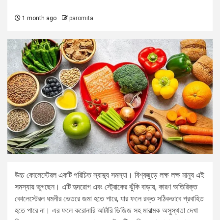
1 month ago
paromita
উচ্চ কোলেস্টেরল একটি পরিচিত স্বাস্থ্য সমস্যা। বিশ্বজুড়ে লক্ষ লক্ষ মানুষ এই
সমস্যায় ভুগছেন। এটি হৃদরোগ এবং স্ট্রোকের ঝুঁকি বাড়ায়, কারণ অতিরিক্ত
কোলেস্টেরল ধমনীর ভেতরে জমা হতে পারে, যার ফলে রক্ত সঠিকভাবে প্রবাহিত
হতে পারে না। এর ফলে করোনারি আর্টারি ডিজিজ সহ মারাত্মক অসুস্থতা দেখা