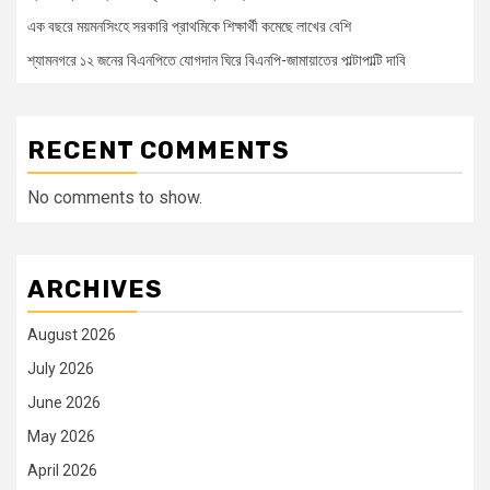
এক বছরে ময়মনসিংহে সরকারি প্রাথমিকে শিক্ষার্থী কমেছে লাখের বেশি
শ্যামনগরে ১২ জনের বিএনপিতে যোগদান ঘিরে বিএনপি-জামায়াতের পাল্টাপাল্টি দাবি
RECENT COMMENTS
No comments to show.
ARCHIVES
August 2026
July 2026
June 2026
May 2026
April 2026