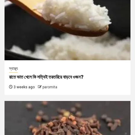
স্বাস্থ্য
রাতে ভাত খেলে কি সত্যিই তরতরিয়ে বাড়বে ওজন?
3 weeks ago
paromita