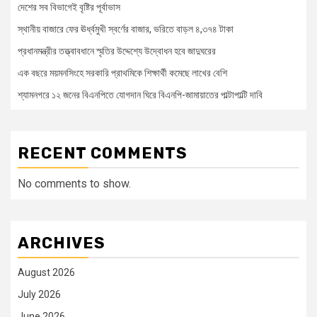
দেশের সব বিভাগেই বৃষ্টির পূর্বাভাস
স্থানীয় বাজারে ফের ঊর্ধ্বমুখী স্বর্ণের বাজার, ভরিতে বাড়ল ৪,৩৭৪ টাকা
প্রধানমন্ত্রীর তত্ত্বাবধানে স্মৃতির উদ্দেশ্যে উদ্বোধন হবে জাদুঘরের
এক বছরে ময়মনসিংহে সরকারি প্রাথমিকে শিক্ষার্থী কমেছে লাখের বেশি
শ্যামনগরে ১২ জনের বিএনপিতে যোগদান ঘিরে বিএনপি-জামায়াতের পাল্টাপাল্টি দাবি
RECENT COMMENTS
No comments to show.
ARCHIVES
August 2026
July 2026
June 2026