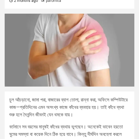
2 months ago
paromita
চুল আঁচড়ানো, জামা পরা, বাজারের ব্যাগ তোলা, রান্না করা, অফিসে কম্পিউটারে
কাজ—প্রতিদিনের এমন অসংখ্য কাজে কাঁধের ব্যবহার হয়। তাই কাঁধে ব্যথা
শুরু হলে দৈনন্দিন জীবনই যেন থমকে যায়।
বর্তমানে সব বয়সের মানুষই কাঁধের ব্যথায় ভুগছেন। অনেকেই ভাবেন হয়তো
ঘুমের সমস্যা বা কয়েক দিনে ঠিক হয়ে যাবে। কিন্তু দীর্ঘদিন অবহেলা করলে