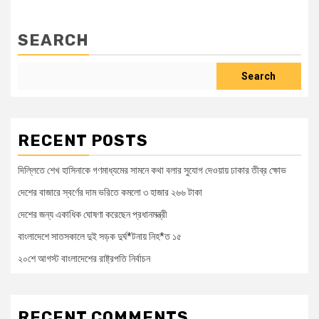
SEARCH
Search
RECENT POSTS
দিল্লিতে শেখ হাসিনাকে গণমাধ্যমের সামনে কথা বলার সুযোগ দেওয়ায় ঢাকার তীব্র ক্ষোভ
দেশের বাজারে স্বর্ণের দাম ভরিতে কমলো ৩ হাজার ২৬৬ টাকা
দেশের জন্য একাধিক ঘোষণা করেছেন প্রধানমন্ত্রী
বাংলাদেশে সাতসকালে দুই সড়ক দুর্ঘ*টনায় নিহ*ত ১৫
২০শে আগস্ট বাংলাদেশের রাষ্ট্রপতি নির্বাচন
RECENT COMMENTS