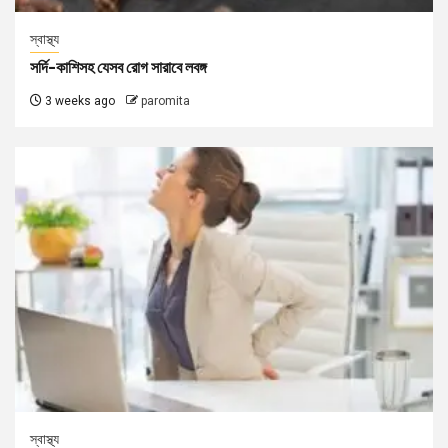
স্বাস্থ্য
সর্দি-কাশিসহ যেসব রোগ সারাবে লবঙ্গ
3 weeks ago
paromita
স্বাস্থ্য