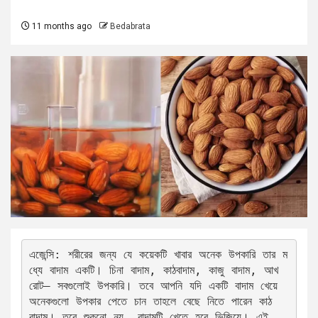
11 months ago
Bedabrata
এজেন্সি: শরীরের জন্য যে কয়েকটি খাবার অনেক উপকারি তার ম
ধ্যে বাদাম একটি। চিনা বাদাম, কাঠবাদাম, কাজু বাদাম, আখ
রোট— সবগুলোই উপকারি। তবে আপনি যদি একটি বাদাম খেয়ে 
অনেকগুলো উপকার পেতে চান তাহলে বেছে নিতে পারেন কাঠ
বাদাম। তবে শুকনো নয়, বাদামটি খেতে হবে ভিজিয়ে। এই 