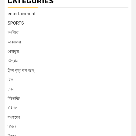
CATEGORIES
entertainment
SPORTS
অর্থনীতি
আবহাওয়া
খেলাধুলা
চট্টগ্রাম
চিন্ময় কৃষ্ণ দাস প্রভু
টেক
ঢাকা
নিউজবিট
বরিশাল
বাংলাদেশ
বিজিবি