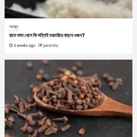
স্বাস্থ্য
রাতে ভাত খেলে কি সত্যিই তরতরিয়ে বাড়বে ওজন?
3 weeks ago
paromita