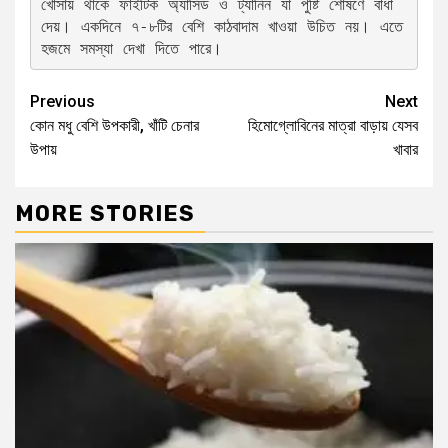
খোসায় থাকে ফাইটিক অ্যাসিড ও ট্যানিন যা পুষ্টি শোষণে বাধা 
দেয়। একদিনে ৭-৮টির বেশি কাঠবাদাম খাওয়া উচিত নয়। এতে 
হজমে সমস্যা দেখা দিতে পারে। 
Previous
Next
কোন মধু বেশি উপকারী, খাঁটি চেনার
হিমোগ্লোবিনের মাত্রা বাড়ায় যেসব
উপায়
খাবার
MORE STORIES