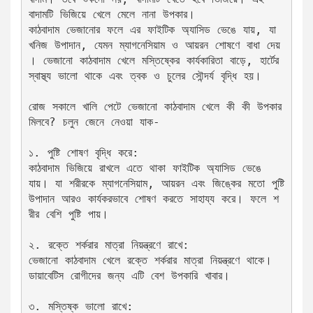
বাদামটি ভিজিয়ে খেলে মেলে নানা উপকার।   
কাঠবাদাম ভেজানোর ফলে এর ফাইটিক অ্যাসিড ভেঙে যায়, যা 
খনিজ উপাদান, যেমন ম্যাগনেসিয়াম ও আয়রন শোষণে বাধা দেয়
। ভেজানো কাঠবাদাম খেলে মস্তিষ্কের কার্যকারিতা বাড়ে, হার্টের 
স্বাস্থ্য ভালো থাকে এবং ত্বক ও চুলের সৌন্দর্য বৃদ্ধি হয়।
রোজ সকালে খালি পেটে ভেজানো কাঠবাদাম খেলে কী কী উপকার 
মিলবে? চলুন জেনে নেওয়া যাক- 
১. পুষ্টি শোষণ বৃদ্ধি করে:
কাঠবাদাম ভিজিয়ে রাখলে এতে থাকা ফাইটিক অ্যাসিড ভেঙে 
যায়। যা শরীরকে ম্যাগনেসিয়াম, আয়রন এবং জিঙ্কের মতো পুষ্টি 
উপাদান আরও কার্যকরভাবে শোষণ করতে সাহায্য করে। ফলে শ
রীর বেশি পুষ্টি পায়।  
২. রক্তে শর্করার মাত্রা নিয়ন্ত্রণে রাখে:
ভেজানো কাঠবাদাম খেলে রক্তে শর্করার মাত্রা নিয়ন্ত্রণে থাকে। 
ডায়াবেটিস রোগীদের জন্য এটি বেশ উপকারি খাবার। 
৩. মস্তিষ্ক ভালো রাখে: