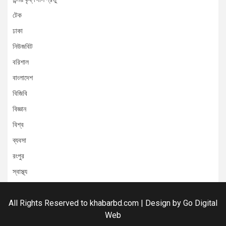
টেক
ঢাকা
নিউজবিট
বরিশাল
বাংলাদেশ
বিজিবি
বিজ্ঞান
বিশ্ব
ব্যবসা
রংপুর
স্বাস্থ্য
All Rights Reserved to khabarbd.com | Design by
Go Digital
Web