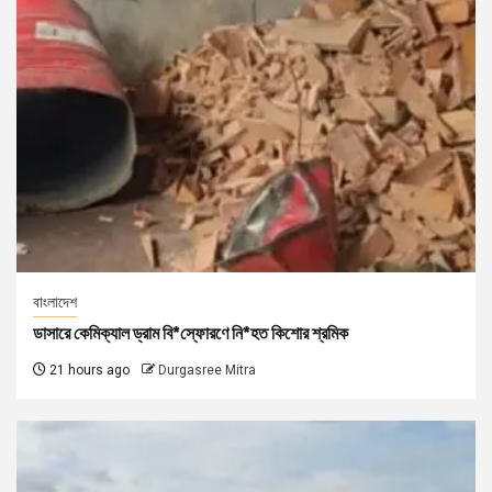
বাংলাদেশ
ডাসারে কেমিক্যাল ড্রাম বি*স্ফোরণে নি*হত কিশোর শ্রমিক
21 hours ago
Durgasree Mitra