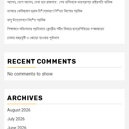
আসেন, দেশে আসেন, দেখা হবে রাজপথে : শেখ হাসিনাকে ভারপ্রাপ্ত রাষ্ট্রপতি হাফিজ
ডাসারে কেমিক্যাল ড্রাম বি*স্ফোরণে নি*হত কিশোর শ্রমিক
বালু উত্তোলনে নিহ*ত শ্রমিক
শিক্ষাঙ্গনে সহিংসতার প্রতিবাদে কেন্দ্রীয় শহীদ মিনারে ছাত্রশিবিরের গণজমায়েত
ঢাকায় বজ্রবৃষ্টি ও ঝোড়ো হাওয়ার পূর্বাভাস
RECENT COMMENTS
No comments to show.
ARCHIVES
August 2026
July 2026
June 2026