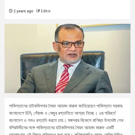
2 years ago
Editor
পাকিস্তানের হাইকমিশনার সৈয়দ আহমদ মারুফ জানিয়েছেন পাকিস্তান সরকার
বাংলাদেশে চিনি, পেঁয়াজ ও খেজুর রপ্তানিতে আগ্রহ নিচ্ছে। এর পরিবর্তে
বাংলাদেশ ও গমও রপ্তানি করতে চায়। মঙ্গলবার বিকেলে বাণিজ্য উপদেষ্টা শেখ
বশিরউদ্দীনের সঙ্গে পাকিস্তানের হাইকমিশনার সৈয়দ আহমদ মারুফ একটি
আলোচনায় এই বিষয়ে সবিস্তরে কথা বলে। বাণিজ্যসচিব মোহাং সেলিম উদ্দিন