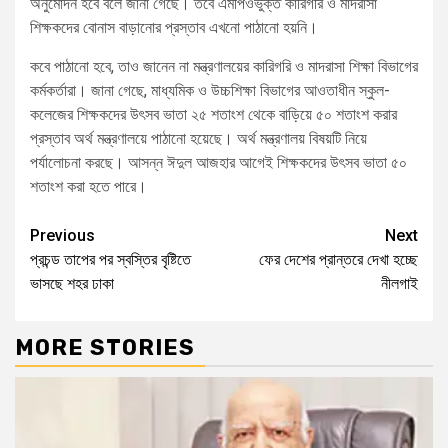
অনুমোদন হবে বলে জানা গেছে। তবে এমপিওভুক্ত কারিগরি ও মাদরাসা
শিক্ষকদের বোনাস বাড়ানোর প্রস্তাব এখনো পাঠানো হয়নি।
কবে পাঠানো হবে, তাও জানেন না মন্ত্রণালয়ের কারিগরি ও মাদরাসা শিক্ষা বিভাগের
কর্মকর্তারা। জানা গেছে, মাধ্যমিক ও উচ্চশিক্ষা বিভাগের আওতাধীন স্কুল-
কলেজের শিক্ষকদের উৎসব ভাতা ২৫ শতাংশ থেকে বাড়িয়ে ৫০ শতাংশ করার
প্রস্তাব অর্থ মন্ত্রণালয়ে পাঠানো হয়েছে। অর্থ মন্ত্রণালয় বিষয়টি নিয়ে
পর্যালোচনা করছে। আসন্ন ঈদুল আজহার আগেই শিক্ষকদের উৎসব ভাতা ৫০
শতাংশ করা হতে পারে।
Previous
Next
প্রচন্ড তাপের পর স্বস্তির বৃষ্টিতে
ফের দেশের প্রান্তরে দেখা হচ্ছে
ভাসছে শহর ঢাকা
নীলগাই
MORE STORIES