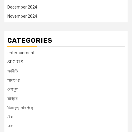
December 2024
November 2024
CATEGORIES
entertainment
SPORTS
অর্থনীতি
আবহাওয়া
খেলাধুলা
চট্টগ্রাম
চিন্ময় কৃষ্ণ দাস প্রভু
টেক
ঢাকা