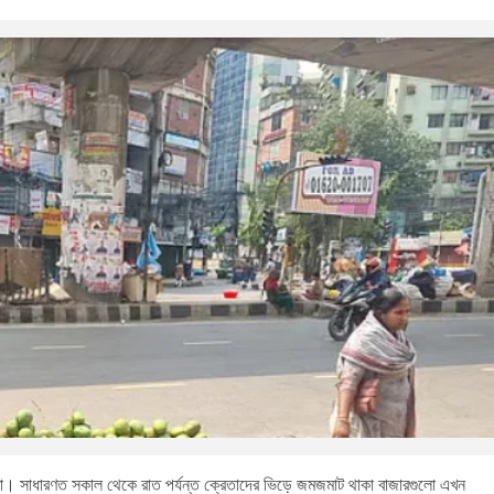
তা। সাধারণত সকাল থেকে রাত পর্যন্ত ক্রেতাদের ভিড়ে জমজমাট থাকা বাজারগুলো এখন