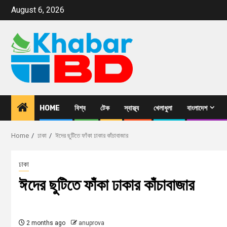
August 6, 2026
HOME
বিশ্ব
টেক
স্বাস্থ্য
খেলাধুলা
বাংলাদেশ
Home
ঢাকা
ঈদের ছুটিতে ফাঁকা ঢাকার কাঁচাবাজার
ঢাকা
ঈদের ছুটিতে ফাঁকা ঢাকার কাঁচাবাজার
2 months ago
anuprova