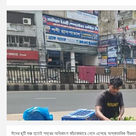
ঈদের ছুটি শুরু হতেই শহরের অধিকাংশ কাঁচাবাজারে নেমে এসেছে অস্বাভাবিক নীরব