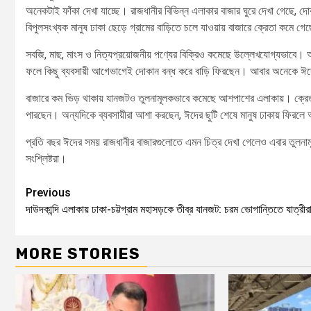
অনেকটাই ফাঁকা দেখা যাচ্ছে। রাজধানীর বিভিন্ন এলাকার বাজার ঘুরে দেখা গেছে, 
বিপুলসংখ্যক মানুষ ঢাকা ছেড়ে গ্রামের বাড়িতে চলে যাওয়ায় বাজারে ক্রেতা কমে গে
সবজি, মাছ, মাংস ও নিত্যপ্রয়োজনীয় পণ্যের বিক্রিও কমেছে উল্লেখযোগ্যভাবে। অন
ফলে কিছু ব্যবসায়ী আগেভাগেই দোকান বন্ধ করে বাড়ি ফিরছেন। আবার অনেকে ঈদের
বাজারে কম ভিড় থাকায় যানজটও তুলনামূলকভাবে কমেছে আশপাশের এলাকায়। ক্রেতারা 
পারছেন। অন্যদিকে ব্যবসায়ীরা আশা করছেন, ঈদের ছুটি শেষে মানুষ ঢাকায় ফিরল
প্রতি বছর ঈদের সময় রাজধানীর বাজারগুলোতে এমন চিত্র দেখা গেলেও এবার তুলনামূ
সংশ্লিষ্টরা।
Previous
দাউদকান্দি এলাকায় ঢাকা-চট্টগ্রাম মহাসড়কে তীব্র যানজট: চরম ভোগান্তিতে যাত্রীর
MORE STORIES