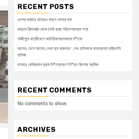
RECENT POSTS
দেশের বাজারে আবারও বাড়ল সোনার দাম
বগুড়ায় শিল্পবর্জ্য থেকে তৈরি হচ্ছে পরিবেশবান্ধব পণ্য
গাজীপুরে যাত্রীবেশে অটোরিকশাচালককে হ*ত্যা
আসেন, দেশে আসেন, দেখা হবে রাজপথে : শেখ হাসিনাকে ভারপ্রাপ্ত রাষ্ট্রপতি
হাফিজ
ডাসারে কেমিক্যাল ড্রাম বি*স্ফোরণে নি*হত কিশোর শ্রমিক
RECENT COMMENTS
No comments to show.
ARCHIVES