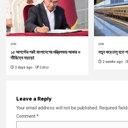
ঢাকা
ঢাকা
১৫ আগস্টের পরই বাংলাদেশের মন্ত্রিসভার আকার ও
নতুন করে চালু হতে প
দাীয়িত্বে নড়চড়!
2 weeks ago
3 days ago
Editor
Leave a Reply
Your email address will not be published.
Required fiel
Comment
*