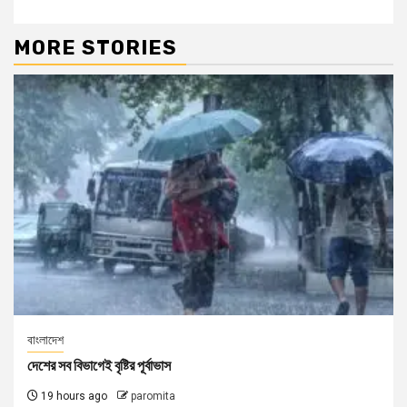
MORE STORIES
বাংলাদেশ
দেশের সব বিভাগেই বৃষ্টির পূর্বাভাস
19 hours ago
paromita