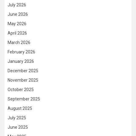
July 2026
June 2026
May 2026
April 2026
March 2026
February 2026
January 2026
December 2025
November 2025
October 2025
September 2025
August 2025
July 2025
June 2025