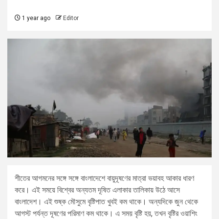
1 year ago
Editor
শীতের আগমনের সঙ্গে সঙ্গে বাংলাদেশে বায়ুদূষণের মাত্রা ভয়াবহ আকার ধারণ
করে। এই সময়ে বিশ্বের অন্যতম দূষিত এলাকার তালিকায় উঠে আসে
বাংলাদেশ। এই শুষ্ক মৌসুমে বৃষ্টিপাত খুবই কম থাকে। অন্যদিকে জুন থেকে
আগস্ট পর্যন্ত দূষণের পরিমাণ কম থাকে। এ সময় বৃষ্টি হয়, তখন বৃষ্টির ওয়াশিং