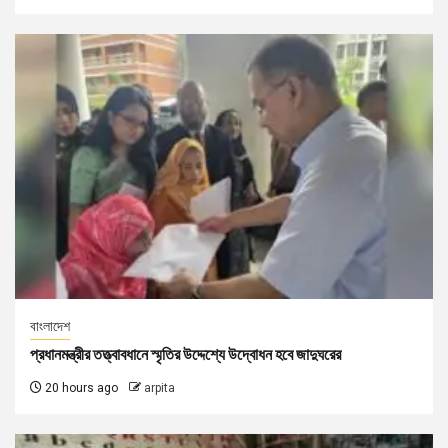
বাংলাদেশ
প্রধানমন্ত্রীর তত্ত্বাবধানে স্মৃতির উদ্দেশ্যে উদ্বোধন হবে জাদুঘরের
20 hours ago
arpita