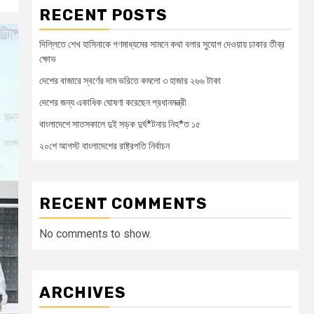
RECENT POSTS
দিল্লিতে শেখ হাসিনাকে গণমাধ্যমের সামনে কথা বলার সুযোগ দেওয়ায় ঢাকার তীব্র
ক্ষোভ
দেশের বাজারে স্বর্ণের দাম ভরিতে কমলো ৩ হাজার ২৬৬ টাকা
দেশের জন্য একাধিক ঘোষণা করেছেন প্রধানমন্ত্রী
বাংলাদেশে সাতসকালে দুই সড়ক দুর্ঘ*টনায় নিহ*ত ১৫
২০শে আগস্ট বাংলাদেশের রাষ্ট্রপতি নির্বাচন
RECENT COMMENTS
No comments to show.
ARCHIVES