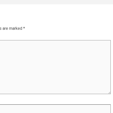
ds are marked
*