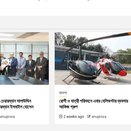
ব্যবসা
চেয়ারম্যান সালাউদ্দিন
রোগী ও যাত্রী পরিবহনে এবার হেলিকপ্টার ব্যবসায়
ারম্যান ইসমাইল হোসেন
আকিজ গ্রুপ
anuprova
2 weeks ago
anuprova