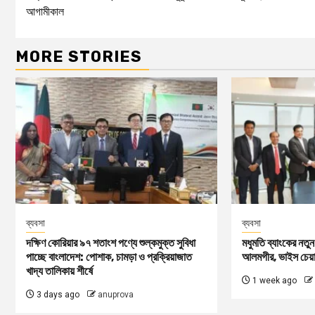
আগামীকাল
MORE STORIES
ব্যবসা
ব্যবসা
দক্ষিণ কোরিয়ার ৯৭ শতাংশ পণ্যে শুল্কমুক্ত সুবিধা
মধুমতি ব্যাংকের নতুন 
পাচ্ছে বাংলাদেশ: পোশাক, চামড়া ও প্রক্রিয়াজাত
আলমগীর, ভাইস চেয়
খাদ্য তালিকায় শীর্ষে
1 week ago
3 days ago
anuprova