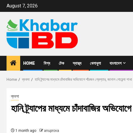
August 7, 2026
HOME
বিশ্ব
টেক
স্বাস্থ্য
খেলাধুলা
বাংলাদেশ
Home
ব্যবসা
হানি ট্র্যাপের মাধ্যমে চাঁদাবাজির অভিযোগে পাঁচজন গ্রেপ্তার, জানাল গোয়েন্দা শাখা
ব্যবসা
হানি ট্র্যাপের মাধ্যমে চাঁদাবাজির অভিযোগে
1 month ago
anuprova