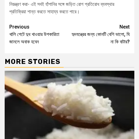
নিয়ন্ত্রণ করা- এই সবই হাঁপানির সঙ্গে জড়িত রোগ প্রতিরোধ ব্যবস্থার
প্রতিক্রিয়া শান্ত করতে সাহায্য করতে পারে।
Previous
Next
খালি পেটে দুধ খাওয়ার উপকারিতা
হৃদযন্ত্রের জন্য কোনটি বেশি ভালো, ঘি
জানলে অবাক হবেন
না কি বাটার?
MORE STORIES