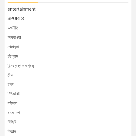
entertainment
SPORTS
অর্থনীতি
আবহাওয়া
খেলাধুলা
চট্টগ্রাম
চিন্ময় কৃষ্ণ দাস প্রভু
টেক
ঢাকা
নিউজবিট
বরিশাল
বাংলাদেশ
বিজিবি
বিজ্ঞান