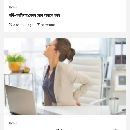
স্বাস্থ্য
সর্দি-কাশিসহ যেসব রোগ সারাবে লবঙ্গ
3 weeks ago
paromita
স্বাস্থ্য