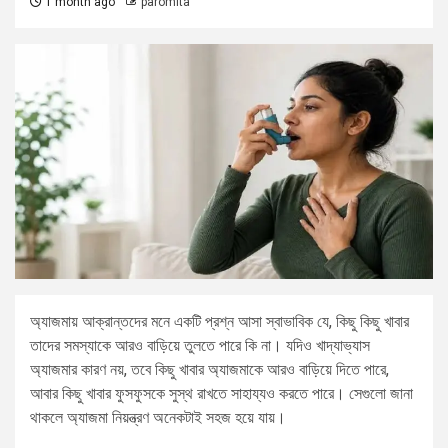
1 month ago
paromita
অ্যাজমায় আক্রান্তদের মনে একটি প্রশ্ন আসা স্বাভাবিক যে, কিছু কিছু খাবার
তাদের সমস্যাকে আরও বাড়িয়ে তুলতে পারে কি না। যদিও খাদ্যাভ্যাস
অ্যাজমার কারণ নয়, তবে কিছু খাবার অ্যাজমাকে আরও বাড়িয়ে দিতে পারে,
আবার কিছু খাবার ফুসফুসকে সুস্থ রাখতে সাহায্যও করতে পারে। সেগুলো জানা
থাকলে অ্যাজমা নিয়ন্ত্রণ অনেকটাই সহজ হয়ে যায়।