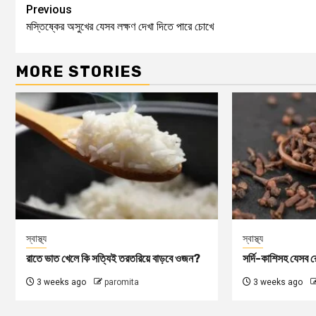
Previous
মস্তিষ্কের অসুখের যেসব লক্ষণ দেখা দিতে পারে চোখে
MORE STORIES
স্বাস্থ্য
স্বাস্থ্য
রাতে ভাত খেলে কি সত্যিই তরতরিয়ে বাড়বে ওজন?
সর্দি-কাশিসহ যেসব রো
3 weeks ago
paromita
3 weeks ago