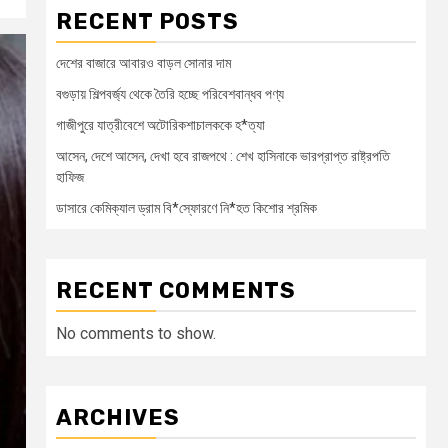
RECENT POSTS
দেশের বাজারে আবারও বাড়ল সোনার দাম
বগুড়ায় শিল্পবর্জ্য থেকে তৈরি হচ্ছে পরিবেশবান্ধব পণ্য
গাজীপুরে যাত্রীবেশে অটোরিকশাচালককে হ*ত্যা
আসেন, দেশে আসেন, দেখা হবে রাজপথে : শেখ হাসিনাকে ভারপ্রাপ্ত রাষ্ট্রপতি
হাফিজ
ডাসারে কেমিক্যাল ড্রাম বি*স্ফোরণে নি*হত কিশোর শ্রমিক
RECENT COMMENTS
No comments to show.
ARCHIVES