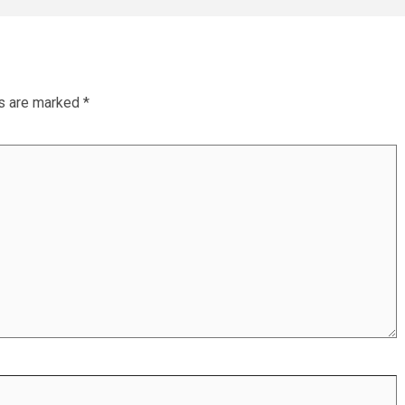
ds are marked
*