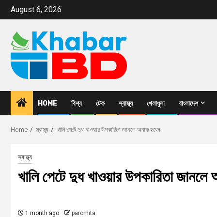
August 6, 2026
HOME
বিশ্ব
টেক
স্বাস্থ্য
খেলাধুলা
বাংলাদেশ
Home
স্বাস্থ্য
খালি পেটে দুধ খাওয়ার উপকারিতা জানলে অবাক হবেন
স্বাস্থ্য
খালি পেটে দুধ খাওয়ার উপকারিতা জানলে
1 month ago
paromita