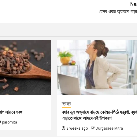
Ne
যেসব খাবার অ্যাজমা বাড়
স্বাস্থ্য
গ সারাবে লবঙ্গ
বসার ভুল অভ্যাসে বাড়ছে কোমর-পিঠে যন্ত্রণা, ব্যথ
এড়াতে কাজে আসবে এই উপকরণ
paromita
3 weeks ago
Durgasree Mitra