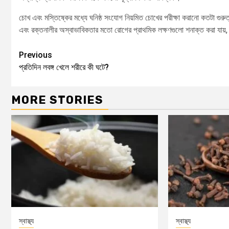
চোখ এবং মস্তিষ্কের মধ্যে ঘনিষ্ঠ সংযোগ নিয়মিত চোখের পরীক্ষা করানো কতটা গুর
এবং রক্তনালীর অস্বাভাবিকতার মতো রোগের প্রাথমিক লক্ষণগুলো শনাক্ত করা যায়, 
Previous
প্রতিদিন লবঙ্গ খেলে শরীরে কী ঘটে?
MORE STORIES
স্বাস্থ্য
স্বাস্থ্য