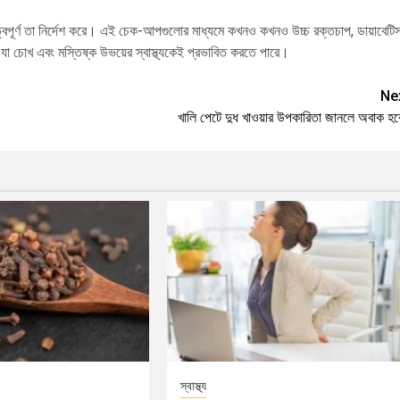
ুত্বপূর্ণ তা নির্দেশ করে। এই চেক-আপগুলোর মাধ্যমে কখনও কখনও উচ্চ রক্তচাপ, ডায়াবেটি
যা চোখ এবং মস্তিষ্ক উভয়ের স্বাস্থ্যকেই প্রভাবিত করতে পারে।
Ne
খালি পেটে দুধ খাওয়ার উপকারিতা জানলে অবাক হব
স্বাস্থ্য