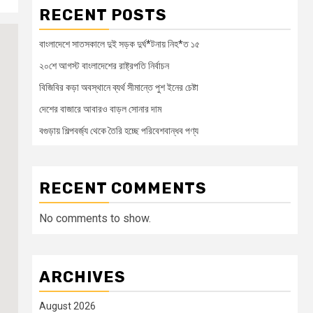
RECENT POSTS
বাংলাদেশে সাতসকালে দুই সড়ক দুর্ঘ*টনায় নিহ*ত ১৫
২০শে আগস্ট বাংলাদেশের রাষ্ট্রপতি নির্বাচন
বিজিবির কড়া অবস্থানে ব্যর্থ সীমান্তে পুশ ইনের চেষ্টা
দেশের বাজারে আবারও বাড়ল সোনার দাম
বগুড়ায় শিল্পবর্জ্য থেকে তৈরি হচ্ছে পরিবেশবান্ধব পণ্য
RECENT COMMENTS
No comments to show.
ARCHIVES
August 2026