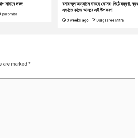
গ সারাবে লবঙ্গ
বসার ভুল অভ্যাসে বাড়ছে কোমর-পিঠে যন্ত্রণা, ব্যথ
এড়াতে কাজে আসবে এই উপকরণ
paromita
3 weeks ago
Durgasree Mitra
ds are marked
*