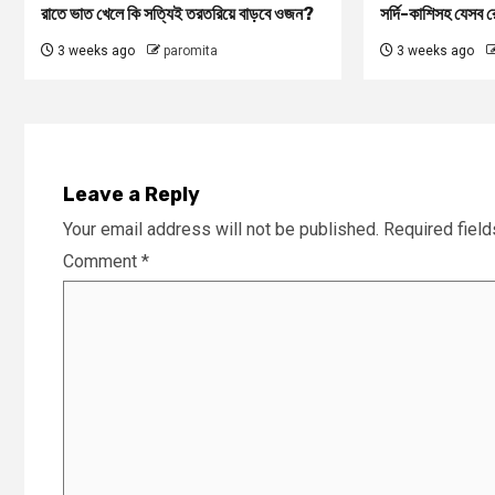
রাতে ভাত খেলে কি সত্যিই তরতরিয়ে বাড়বে ওজন?
সর্দি-কাশিসহ যেসব রো
3 weeks ago
paromita
3 weeks ago
Leave a Reply
Your email address will not be published.
Required fiel
Comment
*