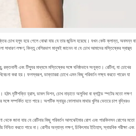
্তির চোখ হলুদ হয়ে গেলে বোঝা যায় যে তার জন্ডিস হয়েছে। যখন কেউ ক্লান্ত, অবসন্ন বা
াধারণ লক্ষণ, কিন্তু বেশিরভাগ মানুষই জানেন না যে চোখ আমাদের মস্তিষ্কের স্বাস্থ্য
ায়ু, রক্তনালী এবং টিস্যুর মাধ্যমে মস্তিষ্কের সঙ্গে ঘনিষ্ঠভাবে সংযুক্ত। রেটিনা, যা চোখের
বিবেচনা করা হয়। ফলস্বরূপ, ডাক্তাররা চোখে এমন কিছু পরিবর্তন লক্ষ্য করতে পারেন যা
। হঠাৎ দৃষ্টিশক্তি হ্রাস, ডাবল ভিশন, চোখ নাড়াতে অসুবিধা বা ব্লাইন্ড স্পটের মতো লক্ষণ
র সঙ্গে সম্পর্কিত হতে পারে। অপটিক স্নায়ুর ফোলাভাব মাথার খুলির ভেতরে চাপ বৃদ্ধিরও
েষণা থেকে জানা যায় যে রেটিনার কিছু পরিবর্তন আলঝেইমার রোগ এবং পারকিনসন রোগের মতো
য় নিশ্চিত করতে পারে না। রোগীর অন্যান্য লক্ষণ, চিকিৎসার ইতিহাস, স্নায়বিক পরীক্ষা এবং