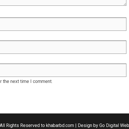
r the next time I comment.
All Rights Reserved to khabarbd.com | Design by
Go Digital We