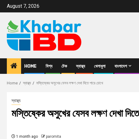
August 7, 2026
HOME
বিশ্ব
টেক
স্বাস্থ্য
খেলাধুলা
বাংলাদেশ
Home
স্বাস্থ্য
মস্তিষ্কের অসুখের যেসব লক্ষণ দেখা দিতে পারে চোখে
স্বাস্থ্য
মস্তিষ্কের অসুখের যেসব লক্ষণ দেখা দিত
1 month ago
paromita