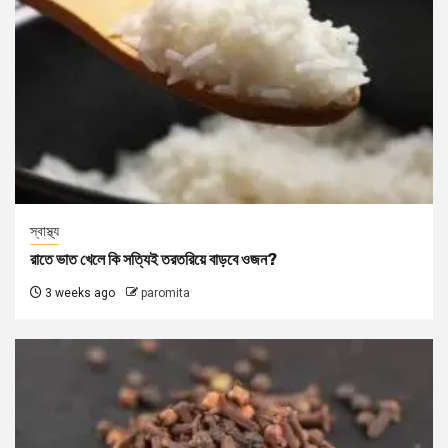
স্বাস্থ্য
রাতে ভাত খেলে কি সত্যিই তরতরিয়ে বাড়বে ওজন?
3 weeks ago
paromita