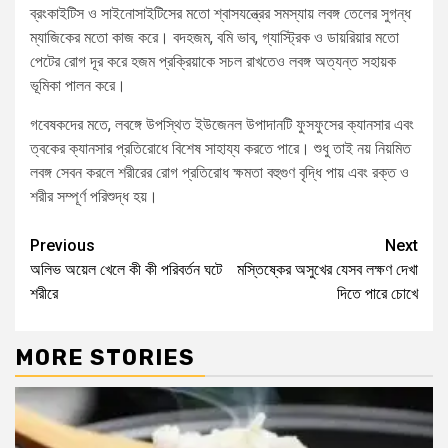
ব্রংকাইটিস ও সাইনোসাইটিসের মতো শ্বাসযন্ত্রের সমস্যায় লবঙ্গ তেলের সুগন্ধ
ম্যাজিকের মতো কাজ করে। বদহজম, বমি ভাব, গ্যাস্ট্রিক ও ডায়রিয়ার মতো
পেটের রোগ দূর করে হজম প্রক্রিয়াকে সচল রাখতেও লবঙ্গ অত্যন্ত সহায়ক
ভূমিকা পালন করে।
গবেষকদের মতে, লবঙ্গে উপস্থিত ইউজেনল উপাদানটি ফুসফুসের ক্যানসার এবং
ত্বকের ক্যানসার প্রতিরোধে বিশেষ সাহায্য করতে পারে। শুধু তাই নয় নিয়মিত
লবঙ্গ সেবন করলে শরীরের রোগ প্রতিরোধ ক্ষমতা বহুগুণ বৃদ্ধি পায় এবং রক্ত ও
শরীর সম্পূর্ণ পরিশুদ্ধ হয়।
Previous
Next
অলিভ অয়েল খেলে কী কী পরিবর্তন ঘটে
মস্তিষ্কের অসুখের যেসব লক্ষণ দেখা
শরীরে
দিতে পারে চোখে
MORE STORIES