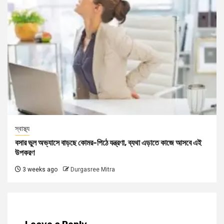
স্বাস্থ্য
বসার ভুল অভ্যাসে বাড়ছে কোমর-পিঠে যন্ত্রণা, ব্যথা এড়াতে কাজে আসবে এই
উপকরণ
3 weeks ago
Durgasree Mitra