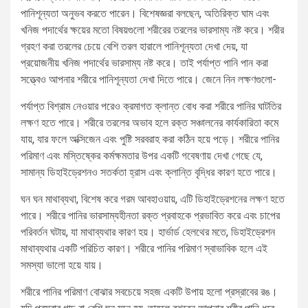
পানিশূন্যতা অনুভব করতে পারেন। বিশেষজ্ঞরা বলছেন, অতিরিক্ত ঘাম এবং
খনিজ পদার্থের ক্ষয়ের মতো বিষয়গুলো শরীরের তরলের ভারসাম্য নষ্ট করে। শরীর
গ্রহণ করা তরলের চেয়ে বেশি তরল হারালে পানিশূন্যতা দেখা দেয়, যা
প্রয়োজনীয় খনিজ পদার্থের ভারসাম্য নষ্ট করে। তাই পর্যাপ্ত পানি পান করা
সত্ত্বেও আপনার শরীরে পানিশূন্যতা দেখা দিতে পারে। জেনে নিন লক্ষণগুলো-
পর্যাপ্ত বিশ্রাম নেওয়ার পরেও ক্রমাগত ক্লান্ত বোধ করা শরীরে পানির ঘাটতির
লক্ষণ হতে পারে। শরীরে তরলের অভাব হলে রক্ত সঞ্চালনের কার্যকারিতা কমে
যায়, যার ফলে অক্সিজেন এবং পুষ্টি সরবরাহ করা কঠিন হয়ে পড়ে। শরীরে পানির
পরিমাণ এবং মস্তিষ্কের কর্মক্ষমতার উপর একটি গবেষণায় দেখা গেছে যে,
সামান্য ডিহাইড্রেশনও সতর্কতা হ্রাস এবং ক্লান্তি বৃদ্ধির কারণ হতে পারে।
ঘন ঘন মাথাব্যথা, বিশেষ করে গরম আবহাওয়ায়, এটি ডিহাইড্রেশনের লক্ষণ হতে
পারে। শরীরে পানির ভারসাম্যহীনতা রক্ত প্রবাহকে প্রভাবিত করে এবং চাপের
পরিবর্তন ঘটায়, যা মাথাব্যথার কারণ হয়। হার্ভার্ড হেলথের মতে, ডিহাইড্রেশন
মাথাব্যথার একটি পরিচিত কারণ। শরীরে পানির পরিমাণ স্বাভাবিক হলে এই
সমস্যা ভালো হয়ে যায়।
শরীরে পানির পরিমাণ বোঝার সবচেয়ে সহজ একটি উপায় হলো প্রস্রাবের রঙ।