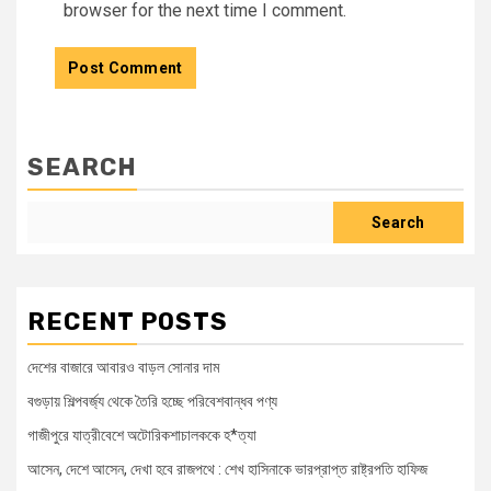
browser for the next time I comment.
SEARCH
Search
RECENT POSTS
দেশের বাজারে আবারও বাড়ল সোনার দাম
বগুড়ায় শিল্পবর্জ্য থেকে তৈরি হচ্ছে পরিবেশবান্ধব পণ্য
গাজীপুরে যাত্রীবেশে অটোরিকশাচালককে হ*ত্যা
আসেন, দেশে আসেন, দেখা হবে রাজপথে : শেখ হাসিনাকে ভারপ্রাপ্ত রাষ্ট্রপতি হাফিজ