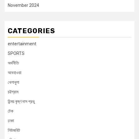
November 2024
CATEGORIES
entertainment
SPORTS
অর্থনীতি
আবহাওয়া
খেলাধুলা
চট্টগ্রাম
চিন্ময় কৃষ্ণ দাস প্রভু
টেক
ঢাকা
নিউজবিট