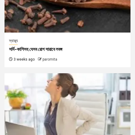
স্বাস্থ্য
সর্দি-কাশিসহ যেসব রোগ সারাবে লবঙ্গ
3 weeks ago
paromita