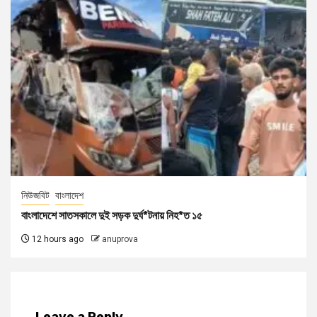
নিউজবিট
বাংলাদেশ
বাংলাদেশে সাতসকালে দুই সড়ক দুর্ঘ*টনায় নিহ*ত ১৫
12 hours ago
anuprova
Leave a Reply