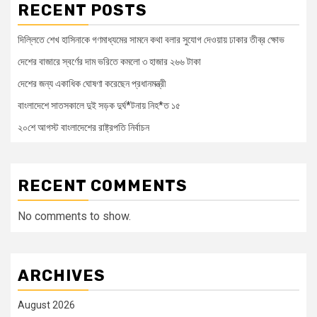
RECENT POSTS
দিল্লিতে শেখ হাসিনাকে গণমাধ্যমের সামনে কথা বলার সুযোগ দেওয়ায় ঢাকার তীব্র ক্ষোভ
দেশের বাজারে স্বর্ণের দাম ভরিতে কমলো ৩ হাজার ২৬৬ টাকা
দেশের জন্য একাধিক ঘোষণা করেছেন প্রধানমন্ত্রী
বাংলাদেশে সাতসকালে দুই সড়ক দুর্ঘ*টনায় নিহ*ত ১৫
২০শে আগস্ট বাংলাদেশের রাষ্ট্রপতি নির্বাচন
RECENT COMMENTS
No comments to show.
ARCHIVES
August 2026