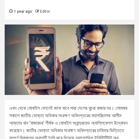
1 year ago
Editor
এখন থেকে মোবাইল ফোনেই জানা যাবে সারা দেশের খুচরা বাজার দর। সোমবার
সকালে জাতীয় ভোক্তা অধিকার সংরক্ষণ অধিদপ্তরের মহাপরিচালক আলীম
আক্তার খান ‘বাজারদর’ শীর্ষক এ মোবাইল অ্যান্ড্রয়েড অ্যাপ্লিকেশন উদ্বোধন
করেছেন। জাতীয় ভোক্তা অধিকার সংরক্ষণ অধিদপ্তরের চাহিদার ভিত্তিতে
সম্পূর্ণ বিনামূল্যে অ্যাপটি তৈরি করে দিয়েছে ড্যাফোডিল ইনিস্টিটিউট অব