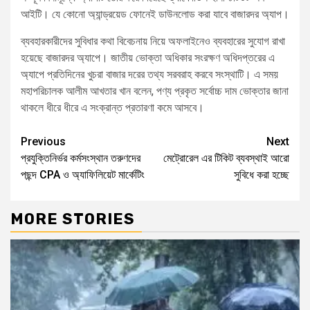
আইটি। যে কোনো অ্যান্ড্রয়েড ফোনেই ডাউনলোড করা যাবে বাজারদর অ্যাপ।
ব্যবহারকারীদের সুবিধার কথা বিবেচনায় নিয়ে অফলাইনেও ব্যবহারের সুযোগ রাখা
হয়েছে বাজারদর অ্যাপে। জাতীয় ভোক্তা অধিকার সংরক্ষণ অধিদপ্তরের এ
অ্যাপে প্রতিদিনের খুচরা বাজার দরের তথ্য সরবরাহ করবে সংস্থাটি। এ সময়
মহাপরিচালক আলীম আখতার খান বলেন, পণ্য প্রকৃত সর্বোচ্চ দাম ভোক্তার জানা
থাকলে ধীরে ধীরে এ সংক্রান্ত প্রতারণা কমে আসবে।
Previous
Next
প্রযুক্তিনির্ভর কর্মসংস্থান তরুণদের
মেট্রোরেল এর টিকিট ব্যবস্থাই আরো
পছন্দ CPA ও অ্যাফিলিয়েট মার্কেটিং
সুবিধে করা হচ্ছে
MORE STORIES