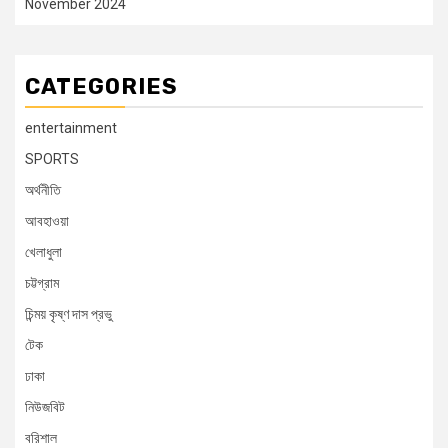
November 2024
CATEGORIES
entertainment
SPORTS
অর্থনীতি
আবহাওয়া
খেলাধুলা
চট্টগ্রাম
চিন্ময় কৃষ্ণ দাস প্রভু
টেক
ঢাকা
নিউজবিট
বরিশাল