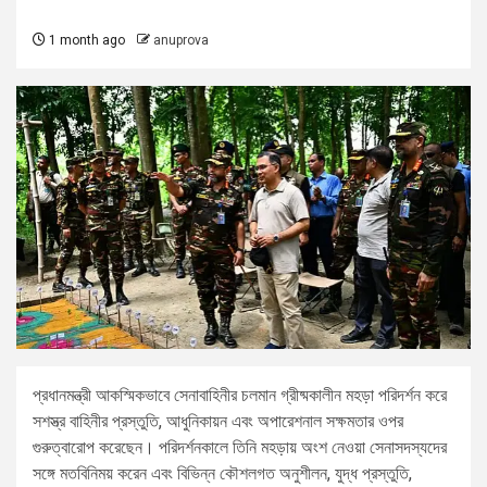
1 month ago
anuprova
প্রধানমন্ত্রী আকস্মিকভাবে সেনাবাহিনীর চলমান গ্রীষ্মকালীন মহড়া পরিদর্শন করে
সশস্ত্র বাহিনীর প্রস্তুতি, আধুনিকায়ন এবং অপারেশনাল সক্ষমতার ওপর
গুরুত্বারোপ করেছেন। পরিদর্শনকালে তিনি মহড়ায় অংশ নেওয়া সেনাসদস্যদের
সঙ্গে মতবিনিময় করেন এবং বিভিন্ন কৌশলগত অনুশীলন, যুদ্ধ প্রস্তুতি,