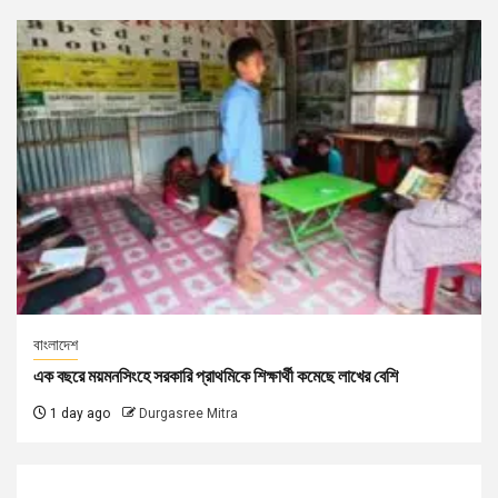
বাংলাদেশ
এক বছরে ময়মনসিংহে সরকারি প্রাথমিকে শিক্ষার্থী কমেছে লাখের বেশি
1 day ago
Durgasree Mitra