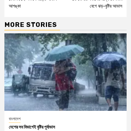
আশঙ্কা
বেগে ঝড়-বৃষ্টির আভাস
MORE STORIES
বাংলাদেশ
দেশের সব বিভাগেই বৃষ্টির পূর্বাভাস