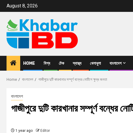
August 8, 2026
HOME
বিশ্ব
টেক
স্বাস্থ্য
খেলাধুলা
বাংলাদেশ
Home
বাংলাদেশ
গাজীপুরে দুটি কারখানার সম্পূর্ণ বন্ধের নোটিশে ক্ষুব্ধ জনতা
বাংলাদেশ
গাজীপুরে দুটি কারখানার সম্পূর্ণ বন্ধের নোট
1 year ago
Editor