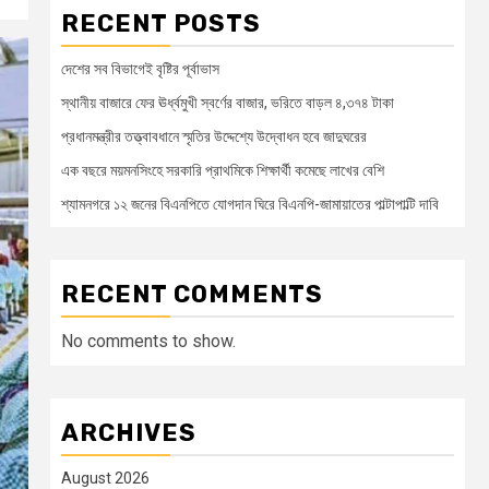
RECENT POSTS
দেশের সব বিভাগেই বৃষ্টির পূর্বাভাস
স্থানীয় বাজারে ফের ঊর্ধ্বমুখী স্বর্ণের বাজার, ভরিতে বাড়ল ৪,৩৭৪ টাকা
প্রধানমন্ত্রীর তত্ত্বাবধানে স্মৃতির উদ্দেশ্যে উদ্বোধন হবে জাদুঘরের
এক বছরে ময়মনসিংহে সরকারি প্রাথমিকে শিক্ষার্থী কমেছে লাখের বেশি
শ্যামনগরে ১২ জনের বিএনপিতে যোগদান ঘিরে বিএনপি-জামায়াতের পাল্টাপাল্টি দাবি
RECENT COMMENTS
No comments to show.
ARCHIVES
August 2026