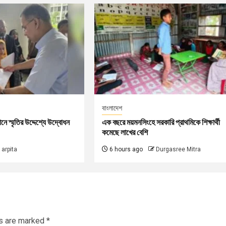
বাংলাদেশ
বধানে স্মৃতির উদ্দেশ্যে উদ্বোধন
এক বছরে ময়মনসিংহে সরকারি প্রাথমিকে শিক্ষার্থী
কমেছে লাখের বেশি
arpita
6 hours ago
Durgasree Mitra
ds are marked
*