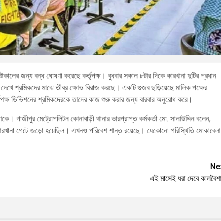
্টকালের জন্য বন্ধ ঘোষণা করেছে কর্তৃপক্ষ। বুধবার সকাল ৮টার দিকে কারখানা দুটির প্রধান
 দেখে শ্রমিকদের মাঝে তীব্র ক্ষোভ বিরাজ করছে। একটি গুজব ছড়িয়েছে মালিক পক্ষের
তৃপক্ষ ডিভিশনের শ্রমিকদেরকে তাদের কাজ শুরু করার জন্য বারবার অনুরোধ করে।
। গাজীপুর মেট্রোপলিটন কোনাবাড়ী থানার ভারপ্রাপ্ত কর্মকর্তা মো. সালাউদ্দিন বলেন,
ে কারখানা গেটে জড়ো হয়েছিল। এখনও পরিবেশ শান্ত রয়েছে। যেকোনো পরিস্থিতি মোকাবেলা
Ne
এই মাসেই ধরা দেবে কালবৈশা