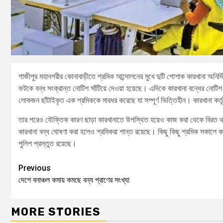
গাজীপুর মহানগরীর কোনাবাড়ীতে শ্রমিক আন্দোলনের মুখে দুটি পোশাক কারখানা অনির্দিষ
ফটকে বন্ধ সংক্রান্ত নোটিশ সাঁটিয়ে দেওয়া হয়েছে। এদিকে কারখানা বন্ধের নোটিশ
লোকজন ছাঁটাইকৃত এক শ্রমিককে মারধর করেছে যা সম্পূর্ণ ভিত্তিহীন। কারখানা কর্
তার পরেও যৌক্তিক কারণ ছাড়া কারখানাতে উপস্থিত হয়েও কাজ করা থেকে বিরত থাকে
কারখানা বন্ধ ঘোষণা করা হলেও শ্রমিকরা শান্ত রয়েছে। কিছু কিছু শ্রমিক সকাল
পুলিশ প্রস্তুত রয়েছে।
Previous
দেশে বনাঞ্চল কমায় কমছে বন্য প্রাণের সংখ্যা
MORE STORIES