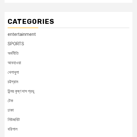
CATEGORIES
entertainment
SPORTS
অর্থনীতি
আবহাওয়া
খেলাধুলা
চট্টগ্রাম
চিন্ময় কৃষ্ণ দাস প্রভু
টেক
ঢাকা
নিউজবিট
বরিশাল