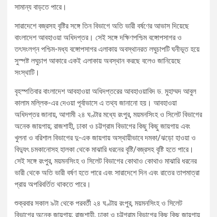
সামান্য বাড়তে পারে।
সারাদেশে বজ্রসহ বৃষ্টির সঙ্গে তিন বিভাগে অতি ভারী বর্ষণের আভাস দিয়েছে
বাংলাদেশ আবহাওয়া অধিদপ্তর। সেই সঙ্গে দক্ষিণপশ্চিম বঙ্গোপসাগর ও
তৎসংলগ্ন পশ্চিম-মধ্য বঙ্গোপসাগর এলাকায় অবস্থানরত লঘুচাপটি ঘনীভূত হয়ে
সুস্পষ্ট লঘুচাপ আকারে একই এলাকায় অবস্থান করছে বলেও জানিয়েছে
সংস্থাটি।
বৃহস্পতিবার বাংলাদেশ আবহাওয়া অধিদপ্তরের আবহাওয়াবিদ ড. মুহাম্মদ আবুল
কালাম মল্লিক-এর দেওয়া পূর্বাভাসে এ তথ্য জানানো হয়। আবহাওয়া
অধিদপ্তর জানায়, আগামী ২৪ ঘণ্টার মধ্যে রংপুর, ময়মনসিংহ ও সিলেট বিভাগের
অনেক জায়গায়; রাজশাহী, ঢাকা ও চট্টগ্রাম বিভাগের কিছু কিছু জায়গায় এবং
খুলনা ও বরিশাল বিভাগের দু-এক জায়গায় অস্থায়ীভাবে দমকা/ঝড়ো হাওয়া ও
বিদ্যুৎ চমকানোসহ হালকা থেকে মাঝারি ধরনের বৃষ্টি/বজ্রসহ বৃষ্টি হতে পারে।
সেই সঙ্গে রংপুর, ময়মনসিংহ ও সিলেট বিভাগের কোথাও কোথাও মাঝারি ধরনের
ভারী থেকে অতি ভারী বর্ষণ হতে পারে এবং সারাদেশে দিন এবং রাতের তাপমাত্রা
প্রায় অপরিবর্তিত থাকতে পারে।
শুক্রবার সকাল ৯টা থেকে পরবর্তী ২৪ ঘণ্টায় রংপুর, ময়মনসিংহ ও সিলেট
বিভাগের অনেক জায়গায়; রাজশাহী, ঢাকা ও চট্টগ্রাম বিভাগের কিছু কিছু জায়গায়