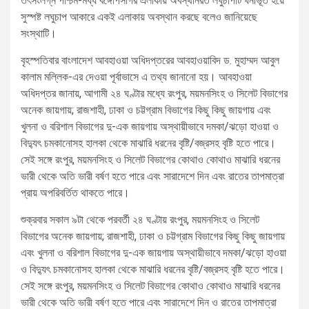
তৎসংলগ্ন পশ্চিম-মধ্য বঙ্গোপসাগর এলাকায় অবস্থানরত লঘুচাপটি ঘনীভূত হয়ে
সুস্পষ্ট লঘুচাপ আকারে একই এলাকায় অবস্থান করছে বলেও জানিয়েছে
সংস্থাটি।
বৃহস্পতিবার বাংলাদেশ আবহাওয়া অধিদপ্তরের আবহাওয়াবিদ ড. মুহাম্মদ আবুল
কালাম মল্লিক-এর দেওয়া পূর্বাভাসে এ তথ্য জানানো হয়। আবহাওয়া
অধিদপ্তর জানায়, আগামী ২৪ ঘণ্টার মধ্যে রংপুর, ময়মনসিংহ ও সিলেট বিভাগের
অনেক জায়গায়; রাজশাহী, ঢাকা ও চট্টগ্রাম বিভাগের কিছু কিছু জায়গায় এবং
খুলনা ও বরিশাল বিভাগের দু-এক জায়গায় অস্থায়ীভাবে দমকা/ঝড়ো হাওয়া ও
বিদ্যুৎ চমকানোসহ হালকা থেকে মাঝারি ধরনের বৃষ্টি/বজ্রসহ বৃষ্টি হতে পারে।
সেই সঙ্গে রংপুর, ময়মনসিংহ ও সিলেট বিভাগের কোথাও কোথাও মাঝারি ধরনের
ভারী থেকে অতি ভারী বর্ষণ হতে পারে এবং সারাদেশে দিন এবং রাতের তাপমাত্রা
প্রায় অপরিবর্তিত থাকতে পারে।
শুক্রবার সকাল ৯টা থেকে পরবর্তী ২৪ ঘণ্টায় রংপুর, ময়মনসিংহ ও সিলেট
বিভাগের অনেক জায়গায়; রাজশাহী, ঢাকা ও চট্টগ্রাম বিভাগের কিছু কিছু জায়গায়
এবং খুলনা ও বরিশাল বিভাগের দু-এক জায়গায় অস্থায়ীভাবে দমকা/ঝড়ো হাওয়া
ও বিদ্যুৎ চমকানোসহ হালকা থেকে মাঝারি ধরনের বৃষ্টি/বজ্রসহ বৃষ্টি হতে পারে।
সেই সঙ্গে রংপুর, ময়মনসিংহ ও সিলেট বিভাগের কোথাও কোথাও মাঝারি ধরনের
ভারী থেকে অতি ভারী বর্ষণ হতে পারে এবং সারাদেশে দিন ও রাতের তাপমাত্রা