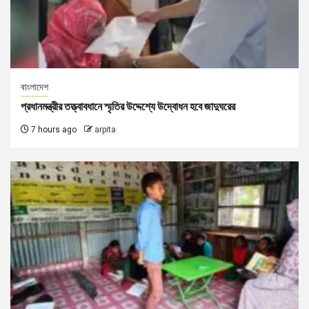
বাংলাদেশ
প্রধানমন্ত্রীর তত্ত্বাবধানে স্মৃতির উদ্দেশ্যে উদ্বোধন হবে জাদুঘরের
7 hours ago
arpita