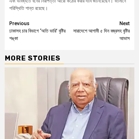
এবং ভবিষ্যতে বনের নিরাপত্তা আরো কঠোর করার দাবি জানিয়েছেন। বর্তমানে
পরিস্থিতি শান্ত রয়েছে।
Previous
Next
ঢাকাসহ চার বিভাগে ‘অতি ভারি’ বৃষ্টির
সারাদেশে আগামী ৫ দিন বজ্রসহ বৃষ্টির
শঙ্কা
আভাস
MORE STORIES