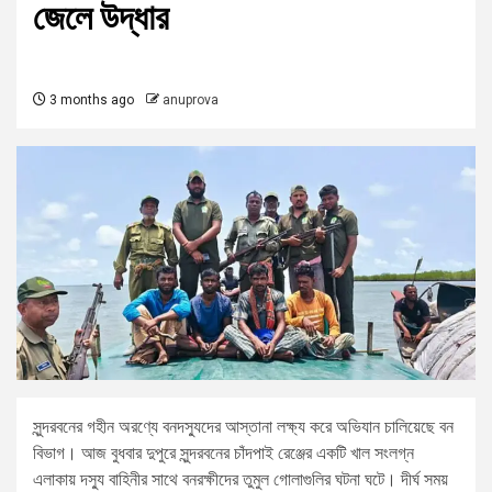
জেলে উদ্ধার
3 months ago
anuprova
সুন্দরবনের গহীন অরণ্যে বনদস্যুদের আস্তানা লক্ষ্য করে অভিযান চালিয়েছে বন
বিভাগ। আজ বুধবার দুপুরে সুন্দরবনের চাঁদপাই রেঞ্জের একটি খাল সংলগ্ন
এলাকায় দস্যু বাহিনীর সাথে বনরক্ষীদের তুমুল গোলাগুলির ঘটনা ঘটে। দীর্ঘ সময়