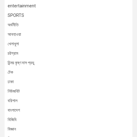
entertainment
SPORTS
অর্থনীতি
আবহাওয়া
খেলাধুলা
চট্টগ্রাম
চিন্ময় কৃষ্ণ দাস প্রভু
টেক
ঢাকা
নিউজবিট
বরিশাল
বাংলাদেশ
বিজিবি
বিজ্ঞান